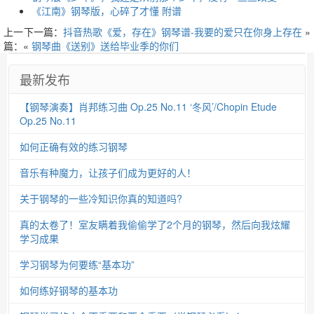
《江南》钢琴版，心碎了才懂 附谱
上一
下一篇：
抖音热歌《爱，存在》钢琴谱-我要的爱只在你身上存在
»
篇：«
钢琴曲《送别》送给毕业季的你们
最新发布
【钢琴演奏】肖邦练习曲 Op.25 No.11 ‘冬风’/Chopin Etude
Op.25 No.11
如何正确有效的练习钢琴
音乐有种魔力，让孩子们成为更好的人！
关于钢琴的一些冷知识你真的知道吗?
真的太卷了！室友瞒着我偷偷学了2个月的钢琴，然后向我炫耀
学习成果
学习钢琴为何要练“基本功”
如何练好钢琴的基本功