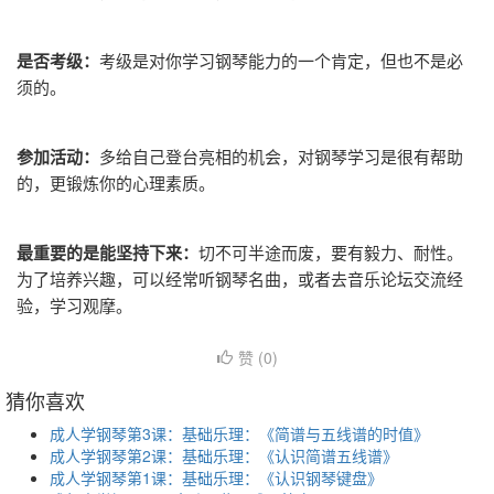
是否考级：
考级是对你学习钢琴能力的一个肯定，但也不是必
须的。
参加活动：
多给自己登台亮相的机会，对钢琴学习是很有帮助
的，更锻炼你的心理素质。
最重要的是能坚持下来：
切不可半途而废，要有毅力、耐性。
为了培养兴趣，可以经常听钢琴名曲，或者去音乐论坛交流经
验，学习观摩。
赞 (
0
)
猜你喜欢
成人学钢琴第3课：基础乐理：《简谱与五线谱的时值》
成人学钢琴第2课：基础乐理：《认识简谱五线谱》
成人学钢琴第1课：基础乐理：《认识钢琴键盘》