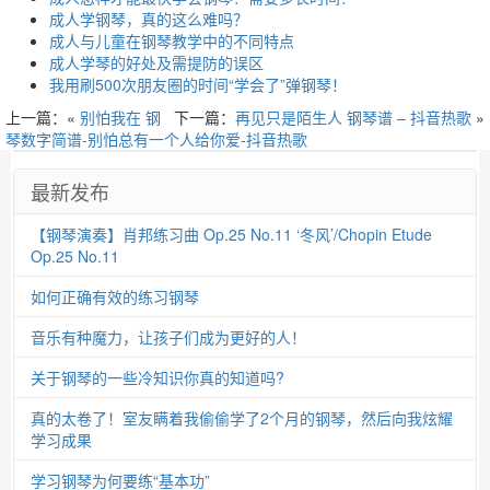
成人学钢琴，真的这么难吗？
成人与儿童在钢琴教学中的不同特点
成人学琴的好处及需提防的误区
我用刷500次朋友圈的时间“学会了”弹钢琴！
上一篇：«
别怕我在 钢
下一篇：
再见只是陌生人 钢琴谱 – 抖音热歌
»
琴数字简谱-别怕总有一个人给你爱-抖音热歌
最新发布
【钢琴演奏】肖邦练习曲 Op.25 No.11 ‘冬风’/Chopin Etude
Op.25 No.11
如何正确有效的练习钢琴
音乐有种魔力，让孩子们成为更好的人！
关于钢琴的一些冷知识你真的知道吗?
真的太卷了！室友瞒着我偷偷学了2个月的钢琴，然后向我炫耀
学习成果
学习钢琴为何要练“基本功”