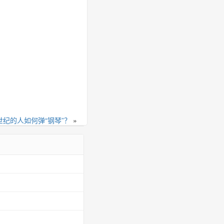
世纪的人如何弹“钢琴”？
»