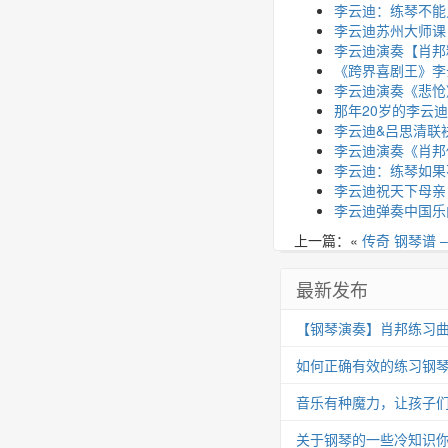
李云迪：练琴不能
李云迪苏州大师课
李云迪演奏【肖邦
《跨界喜剧王》李
李云迪演奏《悲怆
那年20岁的李云
李云迪&吕思清联
李云迪演奏《肖邦
李云迪：练琴如果
李云迪祝天下母亲
李云迪弹奏中国乐
上一篇：«
传奇 钢琴谱 –
最新发布
【钢琴演奏】肖邦练习曲 Op.25
如何正确有效的练习钢
音乐有种魔力，让孩子
关于钢琴的一些冷知识你