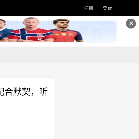
注册
登录
✕
配合默契，听