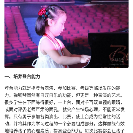
一、培养登台能力
登台能力就是指登台表演、参加比赛、考级等临场发挥的能
力。弹钢琴固然有自娱自乐的功能，但更是一种表演的艺术。
很多学生在下面练得很好，一上台，面对千百双直视的眼睛，
或面对评委老师严肃的面孔，就会产生怯场心理，不能正常发
挥。只有勇于参加各类演出、比赛，使上台成为经常性的活
动，并将其作为学习过程的一个必要组成部分，这样做能有效
地培养孩子的心理素质，提高登台能力。每次比赛都会让孩子