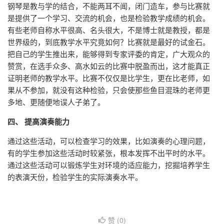
钢琴是教与学的结合，不能两耳不闻，闭门造车，参与比赛就
是提供了一个学习、交流的机会，也是检验教学成绩的机会。
有些老师自称水平很高、名头很大，不是博士就是教授，都是
世界级的，到底教学水平究竟如何？比赛就是最好的试金石。
把自己的学生推出来，能够得到专家评委的肯定，广大观众的
赞赏，在选手众多、高水如云的比赛中脱盈而出，这才能真正
证明老师的教学水平。比赛不仅仅是比学生，更在比老师，如
果从不参加，就没有这种检验，只会使那些鱼目混珠的老师更
多地、更随便地误人子弟了。
四、 提高演奏能力
通过这些活动，可以检查学习的效果，比如演奏的心理问题，
有的学生参加这些活动时较紧张，根本发挥不出平时的水平。
通过这些活动可以锻炼学生对环境的适应能力，挖掘培养学生
的表演天份，检验学生的实际演奏水平。
赞 (
0
)