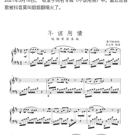
歌被抖音莫叫姐姐翻唱火了。