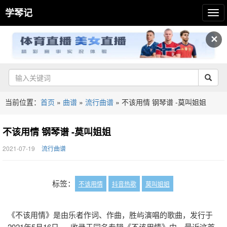
学琴记
✕
当前位置：
首页
»
曲谱
»
流行曲谱
»
不该用情 钢琴谱 -莫叫姐姐
不该用情 钢琴谱 -莫叫姐姐
2021-07-19
流行曲谱
标签：
不该用情
抖音热歌
莫叫姐姐
《不该用情》是由乐者作词、作曲，胜屿演唱的歌曲，发行于
2021年5月16日。 收录于同名专辑《不该用情》中。最近这首