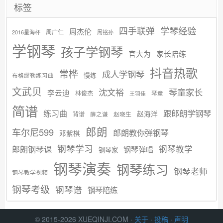
标签
学琴经验
四手联弹
周杰伦
周广仁
2016星海杯
周铭孙
学钢琴
孩子学钢琴
官大为
家长陪练
抖音热歌
常桦
成人学钢琴
慢练
布格缪勒练习曲
文武贝
沈文裕
琴童家长
李云迪
林俊杰
琴童
王羽佳
简谱
练习曲
跟郎朗学钢琴
赵海洋
背谱
赵晓生
薛之谦
郎朗
车尔尼599
郎朗教你弹钢琴
邓紫棋
钢琴学习
郎朗钢琴课
钢琴教学
钢琴弹唱
钢琴家
钢琴演奏
钢琴练习
钢琴老师
钢琴教学视频
钢琴考级
钢琴谱
钢琴陪练
© 2015-2026 XUEQINJI.COM ·
关于
·
投稿
·
声明