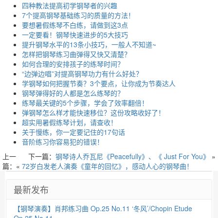
四种教法提高初学钢琴者的兴趣
7个提高钢琴基础练习的质量的方法！
要想暑假练琴不白练，请做到这3点
一定要看！钢琴快速进步的5大技巧
提升钢琴水平的13条小技巧，一般人不知道~
怎样把钢琴练习曲弹得又快又清楚？
如何合理的安排孩子的练琴时间？
“边弹边唱”对提高钢琴功力有什么好处？
学钢琴如何把握节奏？3个要点，让你成为节奏达人
钢琴弹得好的人都是怎么练琴的？
练琴最关键的5个步骤，学会了效率翻倍！
弹钢琴怎么样才能快速移位？这份攻略收好了！
超实用暑假练琴计划，请查收！
关于慢练，你一定要记住的17句话
音阶练习你容易犯的错误！
上一
下一篇：
钢琴诗人乔瓦尼《Peacefully》、《 Just For You》
»
篇：«
72岁白发老人演奏《童年的回忆》，感动人心的钢琴曲！
最新发布
【钢琴演奏】肖邦练习曲 Op.25 No.11 ‘冬风’/Chopin Etude