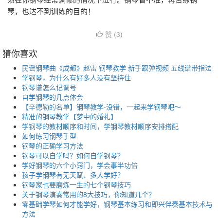
琴，也达不到训练的目的！
赞 (
3
)
猜你喜欢
民谣钢琴曲《成都》赵雷 钢琴教学 新手跟弹视频 五线谱带指法
学钢琴，为什么有好多人没有坚持住
钢琴谱怎么记调号
自学钢琴的几点体会
【辛德勒的名单】钢琴教学-没错，一起来学钢琴吧～
精准的钢琴教学【梦中的婚礼】
学钢琴的教材顺序和时间，学钢琴教材顺序安排搭配
如何练习钢琴手型
钢琴的正确学习方法
钢琴可以自学吗？如何自学钢琴？
学好钢琴的六个小窍门，学会事半功倍
孩子学钢琴有无天赋、多大学好？
钢琴家也要磨炼一生的七个钢琴技巧
关于钢琴演奏常用的8大技巧，你知道几个？
零基础学琴如何才能学好，钢琴基本练习和即兴伴奏基本技术与
方法