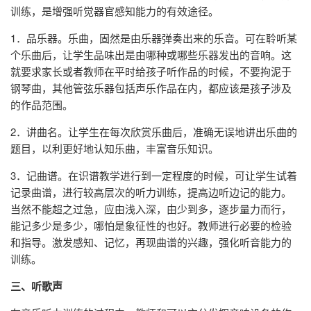
训练，是增强听觉器官感知能力的有效途径。
1．品乐器。乐曲，固然是由乐器弹奏出来的乐音。可在聆听某
个乐曲后，让学生品味出是由哪种或哪些乐器发出的音响。这
就要求家长或者教师在平时给孩子听作品的时候，不要拘泥于
钢琴曲，其他管弦乐器包括声乐作品在内，都应该是孩子涉及
的作品范围。
2．讲曲名。让学生在每次欣赏乐曲后，准确无误地讲出乐曲的
题目，以利更好地认知乐曲，丰富音乐知识。
3．记曲谱。在识谱教学进行到一定程度的时候，可让学生试着
记录曲谱，进行较高层次的听力训练，提高边听边记的能力。
当然不能超之过急，应由浅入深，由少到多，逐步量力而行，
能记多少是多少，哪怕是象征性的也好。教师进行必要的检验
和指导。激发感知、记忆，再现曲谱的兴趣，强化听音能力的
训练。
三、听歌声