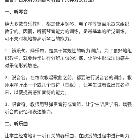
一、听琴音
绝大多数音乐教师，都是使用钢琴、电子琴等键盘乐器来组织
教学的。因而，听钢琴音能力的训练，是最基本的听觉训练，
可不失时机地提高听琴音的能力。
1．辨乐句。辨乐句，是属于常规性的听力训练，为了更好地组
织教学，就要经常进行分辨乐句的训练，让学生形成乐句感并
对乐句形式敏感。
2．说音名。在每次教唱歌曲之前，都要进行说音名的训练。教
师用琴弹出一个或几个音符（音组），让学生试着说出其名称
来，以便提高感知音符的能力。
3．唱音符。教师用琴弹奏音符或音组，让学生听后学唱，增强
听音的记忆和表达能力。
二、听乐曲
让学生经常地听一听有关的器乐曲，在欣赏的过程中进行听力