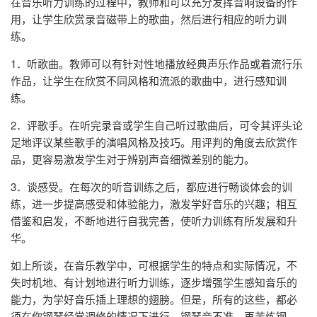
在音乐听力训练的过程中，教师和可以充分发挥音响设备的作
用，让学生欣赏录音磁带上的歌曲，然后进行相应的听力训
练。
1．听歌曲。教师可以有针对性地播放经典声乐作品或着流行乐
作品，让学生在欣赏不同风格和流派的歌曲中，进行感知训
练。
2．评歌手。在听完录音或学生自己听过歌曲后，可令其评头论
足地评议某些歌手的演唱风格及技巧。用评判的角度去欣赏作
品，更容易激发学生对于辨别声音细微差别的能力。
3．谈感受。在每次的听音训练之后，都应进行畅谈体会的训
练，进一步提高感受和体验能力，激发学好音乐的兴趣；相互
借鉴和启发，不断地进行自我完善，使听力训练有所发展和升
华。
如上所谈，在音乐教学中，可根据学生的特点和实际情况，不
失时机地、有计划地进行听力训练，逐步增强学生感知音乐的
能力，为学好音乐插上理想的翅膀。但是，所有的这些，都必
须在你钢琴经常调修的情况下进行。钢琴音不准，再苦练钢