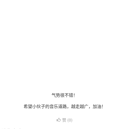
气势很不错！
希望小伙子的音乐道路，越走越广，加油！
赞 (
0
)