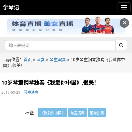
学琴记
✕
当前位置：
首页
»
演奏
»
琴童演奏
»
10岁琴童钢琴独奏《我爱你中
国》,很美！
10岁琴童钢琴独奏《我爱你中国》,很美！
2017-03-29
琴童演奏
标签：
《我爱你中国》
琴童演奏
钢琴独奏