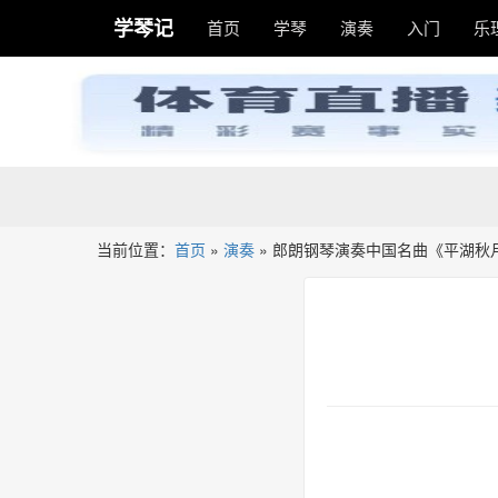
学琴记
首页
学琴
演奏
入门
乐
当前位置：
首页
»
演奏
»
郎朗钢琴演奏中国名曲《平湖秋