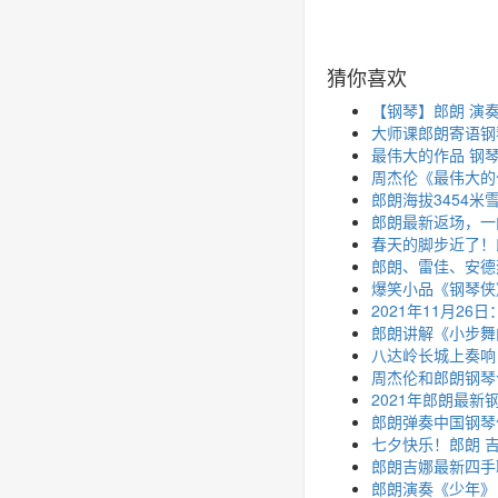
猜你喜欢
【钢琴】郎朗 演奏贝多
大师课郎朗寄语钢
最伟大的作品 钢琴
周杰伦《最伟大的作
郎朗海拔3454
郎朗最新返场，一
春天的脚步近了！
郎朗、雷佳、安德
爆笑小品《钢琴侠
2021年11月2
郎朗讲解《小步舞
八达岭长城上奏响
周杰伦和郎朗钢琴
2021年郎朗最新
郎朗弹奏中国钢琴
七夕快乐！郎朗 
郎朗吉娜最新四手
郎朗演奏《少年》