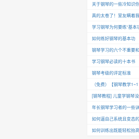
关于钢琴的一些冷知识你
真的太卷了！室友瞒着我
学习钢琴为何要练“基本功
如何练好钢琴的基本功
钢琴学习的六个不重要
学习钢琴必读的十本书
钢琴考级的评定标准
（免费）【钢琴教学1~
[钢琴教程] 儿童学钢琴
年长钢琴学习者的一些
如何逼自己系统且变态
如何训练出既能轻松抬