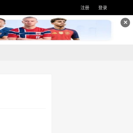
注册
登录
✕