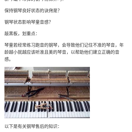
保持钢琴良好状态的诀窍是？
钢琴状态影响琴童音感？
敲黑板，划重点：
琴童若经常练习跑音的钢琴，会导致他们记住不准的琴音，年
龄越小就越应该听准且美的琴音，以帮助他们建立正确的音
感。
以下是有关钢琴售后的知识：