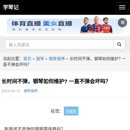
学琴记
✕
当前位置：
首页
»
钢琴
»
钢琴保养
»
长时间不弹，钢琴如何维护? 一
直不弹会坏吗？
长时间不弹，钢琴如何维护? 一直不弹会坏吗？
2023-03-15
钢琴保养
标签：
学钢琴
新琴或不常弹的钢琴需保养吗？