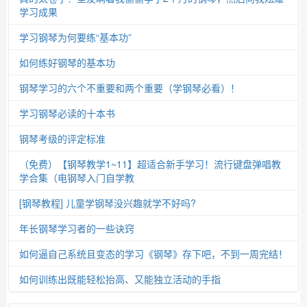
学习成果
学习钢琴为何要练“基本功”
如何练好钢琴的基本功
钢琴学习的六个不重要和两个重要（学钢琴必看）！
学习钢琴必读的十本书
钢琴考级的评定标准
（免费）【钢琴教学1~11】超适合新手学习！流行键盘弹唱教
学合集（电钢琴入门自学教
[钢琴教程] 儿童学钢琴没兴趣就学不好吗?
年长钢琴学习者的一些诀窍
如何逼自己系统且变态的学习《钢琴》存下吧，不到一周完结！
如何训练出既能轻松抬高、又能独立活动的手指