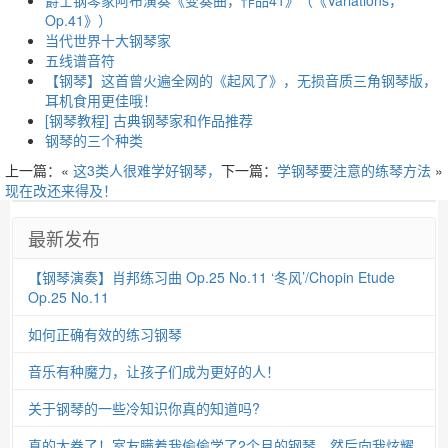
Op.41》）
当代世界十大钢琴家
五线谱音符
【钢琴】这首曾火遍全网的《起风了》，无损音质三角钢琴版，
耳机食用更佳哦！
[钢琴教程] 古典钢琴家和作品推荐
钢琴的三个种类
上一篇：«
这3类人很难学好钢琴，
下一篇：
学钢琴要注意的练琴方法
»
现在改还来得及！
最新发布
【钢琴演奏】肖邦练习曲 Op.25 No.11 ‘冬风’/Chopin Etude
Op.25 No.11
如何正确有效的练习钢琴
音乐有种魔力，让孩子们成为更好的人！
关于钢琴的一些冷知识你真的知道吗?
真的太卷了！室友瞒着我偷偷学了2个月的钢琴，然后向我炫耀