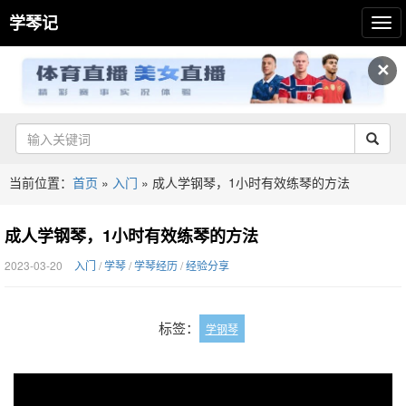
学琴记
✕
当前位置：
首页
»
入门
»
成人学钢琴，1小时有效练琴的方法
成人学钢琴，1小时有效练琴的方法
2023-03-20
入门
/
学琴
/
学琴经历
/
经验分享
标签：
学钢琴