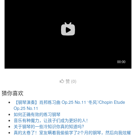
赞 (
0
)
猜你喜欢
【钢琴演奏】肖邦练习曲 Op.25 No.11 ‘冬风’/Chopin Etude
Op.25 No.11
如何正确有效的练习钢琴
音乐有种魔力，让孩子们成为更好的人！
关于钢琴的一些冷知识你真的知道吗?
真的太卷了！室友瞒着我偷偷学了2个月的钢琴，然后向我炫耀