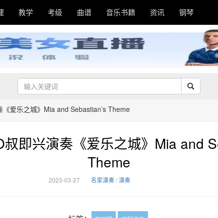
理
教学
考级
曲谱
音乐书籍
资讯
钢琴
之城》Mia and Sebastian’s Theme
即兴演奏《爱乐之城》Mia and Seba
Theme
2023-03-27
名家演奏
/
演奏