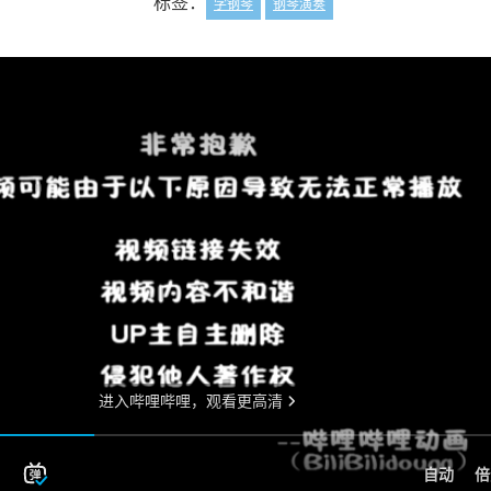
标签：
学钢琴
钢琴演奏