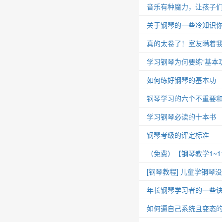
音乐有种魔力，让孩子
关于钢琴的一些冷知识你
真的太卷了！室友瞒着我
学习钢琴为何要练“基本功
如何练好钢琴的基本功
钢琴学习的六个不重要
学习钢琴必读的十本书
钢琴考级的评定标准
（免费）【钢琴教学1~
[钢琴教程] 儿童学钢琴
年长钢琴学习者的一些
如何逼自己系统且变态