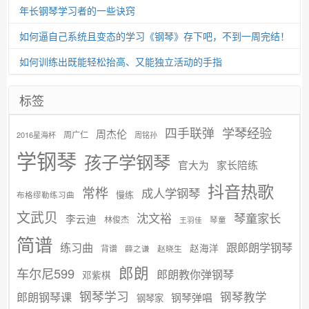
年长钢琴学习者的一些诀窍
如何逼自己系统且变态的学习《钢琴》存下吧，不到一周完结！
如何训练出既能轻松抬高、又能独立活动的手指
标签
学琴经验
四手联弹
周杰伦
周广仁
2016星海杯
周铭孙
学钢琴
孩子学钢琴
官大为
家长陪练
抖音热歌
常桦
成人学钢琴
慢练
布格缪勒练习曲
文武贝
沈文裕
琴童家长
李云迪
林俊杰
琴童
王羽佳
简谱
练习曲
跟郎朗学钢琴
赵海洋
背谱
赵晓生
薛之谦
郎朗
车尔尼599
郎朗教你弹钢琴
邓紫棋
钢琴学习
郎朗钢琴课
钢琴教学
钢琴弹唱
钢琴家