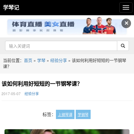
学琴记
✕
当前位置：
首页
»
学琴
»
经验分享
»
该如何利用好短短的一节钢琴
课？
该如何利用好短短的一节钢琴课？
2017-05-07
经验分享
标签：
上钢琴课
学钢琴