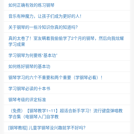
如何正确有效的练习钢琴
音乐有种魔力，让孩子们成为更好的人！
关于钢琴的一些冷知识你真的知道吗?
真的太卷了！室友瞒着我偷偷学了2个月的钢琴，然后向我炫耀
学习成果
学习钢琴为何要练“基本功”
如何练好钢琴的基本功
钢琴学习的六个不重要和两个重要（学钢琴必看）！
学习钢琴必读的十本书
钢琴考级的评定标准
（免费）【钢琴教学1~11】超适合新手学习！流行键盘弹唱教
学合集（电钢琴入门自学教
[钢琴教程] 儿童学钢琴没兴趣就学不好吗?