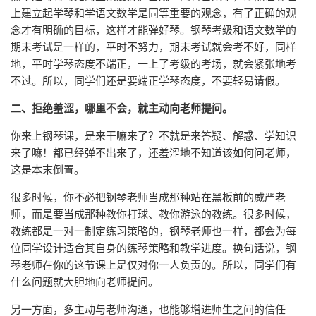
上建立起学琴和学语文数学是同等重要的观念，有了正确的观
念才有明确的目标，这样才能弹好琴。钢琴考级和语文数学的
期末考试是一样的，平时不努力，期末考试就会考不好，同样
地，平时学琴态度不端正，一上了考级的考场，就会紧张地考
不过。所以，同学们还是要端正学琴态度，不要轻易请假。
二、拒绝羞涩，哪里不会，就主动向老师提问。
你来上钢琴课，是来干嘛来了？不就是来答疑、解惑、学知识
来了嘛！都已经弹不出来了，还羞涩地不知道该如何问老师，
这是本末倒置。
很多时候，你不必把钢琴老师当成那种站在黑板前的威严老
师，而是要当成那种教你打球、教你游泳的教练。很多时候，
教练都是一对一制定练习策略的，钢琴老师也一样，都会为每
位同学设计适合其自身的练琴策略和教学进度。换句话说，钢
琴老师在你的这节课上是仅对你一人负责的。所以，同学们有
什么问题就大胆地向老师提问。
另一方面，多主动与老师沟通，也能够增进师生之间的信任