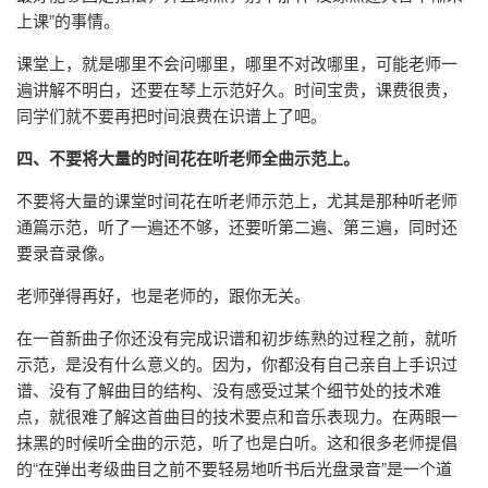
上课”的事情。
课堂上，就是哪里不会问哪里，哪里不对改哪里，可能老师一
遍讲解不明白，还要在琴上示范好久。时间宝贵，课费很贵，
同学们就不要再把时间浪费在识谱上了吧。
四、不要将大量的时间花在听老师全曲示范上。
不要将大量的课堂时间花在听老师示范上，尤其是那种听老师
通篇示范，听了一遍还不够，还要听第二遍、第三遍，同时还
要录音录像。
老师弹得再好，也是老师的，跟你无关。
在一首新曲子你还没有完成识谱和初步练熟的过程之前，就听
示范，是没有什么意义的。因为，你都没有自己亲自上手识过
谱、没有了解曲目的结构、没有感受过某个细节处的技术难
点，就很难了解这首曲目的技术要点和音乐表现力。在两眼一
抹黑的时候听全曲的示范，听了也是白听。这和很多老师提倡
的“在弹出考级曲目之前不要轻易地听书后光盘录音”是一个道