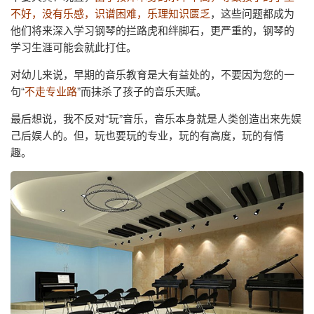
不好，没有乐感，识谱困难，乐理知识匮乏
，这些问题都成为
他们将来深入学习钢琴的拦路虎和绊脚石，更严重的，钢琴的
学习生涯可能会就此打住。
对幼儿来说，早期的音乐教育是大有益处的，不要因为您的一
句“
不走专业路
”而抹杀了孩子的音乐天赋。
最后想说，我不反对“玩”音乐，音乐本身就是人类创造出来先娱
己后娱人的。但，玩也要玩的专业，玩的有高度，玩的有情
趣。