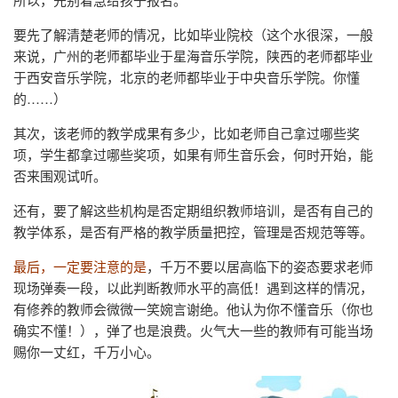
要先了解清楚老师的情况，比如毕业院校（这个水很深，一般
来说，广州的老师都毕业于星海音乐学院，陕西的老师都毕业
于西安音乐学院，北京的老师都毕业于中央音乐学院。你懂
的……）
其次，该老师的教学成果有多少，比如老师自己拿过哪些奖
项，学生都拿过哪些奖项，如果有师生音乐会，何时开始，能
否来围观试听。
还有，要了解这些机构是否定期组织教师培训，是否有自己的
教学体系，是否有严格的教学质量把控，管理是否规范等等。
最后，一定要注意的是
，千万不要以居高临下的姿态要求老师
现场弹奏一段，以此判断教师水平的高低！遇到这样的情况，
有修养的教师会微微一笑婉言谢绝。他认为你不懂音乐（你也
确实不懂！），弹了也是浪费。火气大一些的教师有可能当场
赐你一丈红，千万小心。