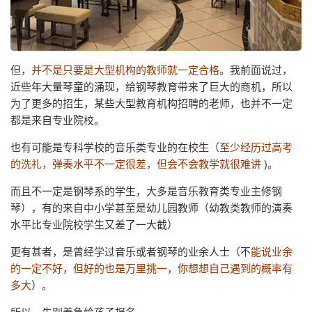
但，
并不是只要是大型机构的教师就一定合格
。我前面说过，
近些年大量琴童的涌现，给钢琴教育带来了巨大的商机，所以
为了更多的招生，某些大型教育机构招聘的老师，也并不一定
都是来自专业院校。
也有可能是专科学校的音乐类专业的在校生（
至少经历过高考
的洗礼，弹奏水平不一定很差，但会不会教学就很难讲
)。
而且不一定是钢琴系的学生，大多是音乐教育类专业主修钢
琴），有的来自中小学甚至是幼儿园教师（幼教类教师的演奏
水平比专业院校学生又差了一大截）
更有甚者，是曾经学过音乐或者钢琴的业余人士（不
能说业余
的一定不好，但好的也是万里挑一，你想想自己遇到的概率有
多大
）。
所以，先别着急给孩子报名。