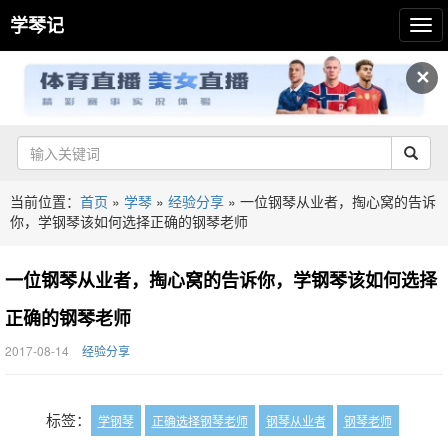
学琴记
✕
当前位置：
首页
»
学琴
»
经验分享
»
一位钢琴从业者，掏心窝的告诉
你，学钢琴该如何选择正确的钢琴老师
一位钢琴从业者，掏心窝的告诉你，学钢琴该如何选择
正确的钢琴老师
2017-08-14
经验分享
标签：
学钢琴
正确选择钢琴老师
钢琴从业者
钢琴老师