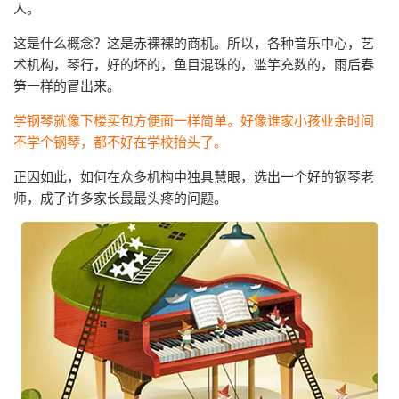
人。
这是什么概念？这是赤裸裸的商机。所以，各种音乐中心，艺
术机构，琴行，好的坏的，鱼目混珠的，滥竽充数的，雨后春
笋一样的冒出来。
学钢琴就像下楼买包方便面一样简单。好像谁家小孩业余时间
不学个钢琴，都不好在学校抬头了。
正因如此，如何在众多机构中独具慧眼，选出一个好的钢琴老
师，成了许多家长最最头疼的问题。