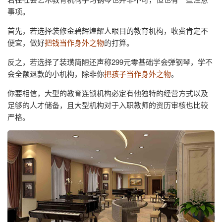
事项。
首先，若选择装修金碧辉煌耀人眼目的教育机构，收费肯定不
便宜，做好
把钱当作身外之物
的打算。
反之，若选择了装璜简陋还声称299元零基础学会弹钢琴，学不
会全额退款的小机构，除非你
把孩子当作身外之物
。
你要相信，大型的教育连锁机构必定有他独特的经营方式以及
足够的人才储备，且大型机构对于入职教师的资历审核也比较
严格。