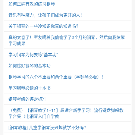
如何正确有效的练习钢琴
音乐有种魔力，让孩子们成为更好的人！
关于钢琴的一些冷知识你真的知道吗?
真的太卷了！室友瞒着我偷偷学了2个月的钢琴，然后向我炫耀
学习成果
学习钢琴为何要练“基本功”
如何练好钢琴的基本功
钢琴学习的六个不重要和两个重要（学钢琴必看）！
学习钢琴必读的十本书
钢琴考级的评定标准
（免费）【钢琴教学1~11】超适合新手学习！流行键盘弹唱教
学合集（电钢琴入门自学教
[钢琴教程] 儿童学钢琴没兴趣就学不好吗?