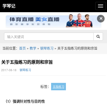
学琴记
✕
当前位置：
首页
»
教学
»
钢琴练习
»
关于五指练习的原则和宗旨
关于五指练习的原则和宗旨
2017-08-18
钢琴练习
标签：
五指练习
（1）强调针对性与目的性