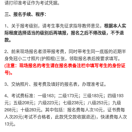
请打印准考证作为考试凭据。
三、报名手续、程序：
1、关于报考级别，请考生事先征求指导教师意见，
根据本人实
际程度选择适当的级别后再填报，报名之后不得改级，不予退
款。
2、前来现场报名者须带报考费，同时带考生同一底版的近期半
身免冠小二寸照片(护照相)三张，领取报名表后按要求填写。
(注意：现场报名的考生请在报名表备注栏中填写考生的身份证
号)。
3、交纳照片、报考费及填好的报名表，办理准考证。
4、考试费标准：一级163；二级173元；三级183元；四级193
元；五级208元；六级223元；七级238元；八级253元；九级
268元；十级283元。其中包括：报名费每人次10元，证书费每
人次20元(考试不合格者，此款凭交款收据退还)，快递费每人次
13元。