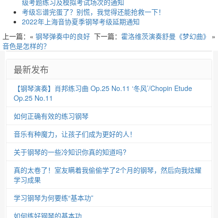
级考题练习及模拟考试场次的通知
考级忘谱完蛋了？别慌，我觉得还能抢救一下！
2022年上海音协夏季钢琴考级延期通知
上一篇：«
钢琴弹奏中的良好
下一篇：
霍洛维茨演奏舒曼《梦幻曲》
»
音色是怎样的？
最新发布
【钢琴演奏】肖邦练习曲 Op.25 No.11 ‘冬风’/Chopin Etude
Op.25 No.11
如何正确有效的练习钢琴
音乐有种魔力，让孩子们成为更好的人！
关于钢琴的一些冷知识你真的知道吗?
真的太卷了！室友瞒着我偷偷学了2个月的钢琴，然后向我炫耀
学习成果
学习钢琴为何要练“基本功”
如何练好钢琴的基本功