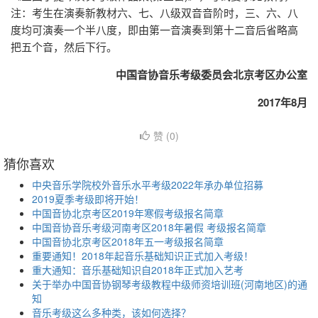
注：考生在演奏新教材六、七、八级双音音阶时，三、六、八
度均可演奏一个半八度，即由第一音演奏到第十二音后省略高
把五个音，然后下行。
中国音协音乐考级委员会北京考区办公室
2017年8月
赞 (
0
)
猜你喜欢
中央音乐学院校外音乐水平考级2022年承办单位招募
2019夏季考级即将开始！
中国音协北京考区2019年寒假考级报名简章
中国音协音乐考级河南考区2018年暑假 考级报名简章
中国音协北京考区2018年五一考级报名简章
重要通知！2018年起音乐基础知识正式加入考级！
重大通知：音乐基础知识自2018年正式加入艺考
关于举办中国音协钢琴考级教程中级师资培训班(河南地区)的通
知
音乐考级这么多种类，该如何选择？