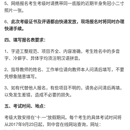
5、网络报名考生考级时请携带同一底版的近期半身免冠小二寸
照片一张。
6、
此次考级证书及评语都由快递发放，现场报名时将同时办理
快递手续。
四、填写报名表要求：
1、字迹工整规范、项目齐全、内容准确，考生姓名中的多音
字、冷僻字、异体字均须注明汉语拼音。
2、指导教师的姓名、工作单位请向教师本人问清后填写，不要
凭想象随意填写。
3、如有代替他人报名，有些项目不明的，请务必问清后再填，
以免发生差错，造成不必要的损失。
五、考试时间、地点：
考级大致安排在“十·一”放假期间。每个考生的具体考试时间将
从2017年9月23日起，到中音在线网站查询，网址：