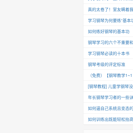
真的太卷了！室友瞒着我
学习钢琴为何要练“基本功
如何练好钢琴的基本功
钢琴学习的六个不重要
学习钢琴必读的十本书
钢琴考级的评定标准
（免费）【钢琴教学1~
[钢琴教程] 儿童学钢琴
年长钢琴学习者的一些
如何逼自己系统且变态
如何训练出既能轻松抬