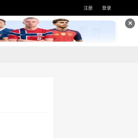
注册
登录
✕