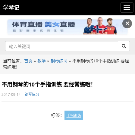
学琴记
✕
当前位置：
首页
»
教学
»
钢琴练习
»
不用钢琴的10个手指训练 要经
常练哦！
不用钢琴的10个手指训练 要经常练哦！
2017-09-14
钢琴练习
标签：
手指训练