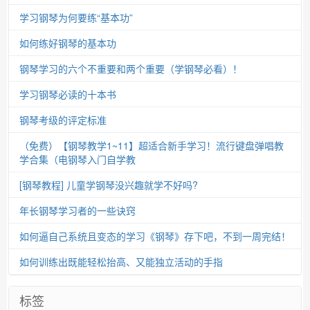
学习钢琴为何要练“基本功”
如何练好钢琴的基本功
钢琴学习的六个不重要和两个重要（学钢琴必看）！
学习钢琴必读的十本书
钢琴考级的评定标准
（免费）【钢琴教学1~11】超适合新手学习！流行键盘弹唱教
学合集（电钢琴入门自学教
[钢琴教程] 儿童学钢琴没兴趣就学不好吗?
年长钢琴学习者的一些诀窍
如何逼自己系统且变态的学习《钢琴》存下吧，不到一周完结！
如何训练出既能轻松抬高、又能独立活动的手指
标签