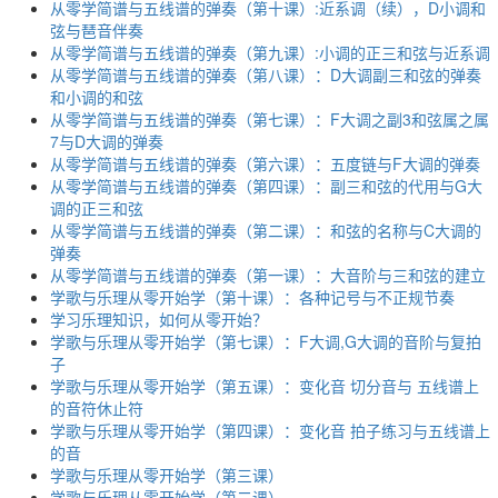
从零学简谱与五线谱的弹奏（第十课）:近系调（续），D小调和
弦与琶音伴奏
从零学简谱与五线谱的弹奏（第九课）:小调的正三和弦与近系调
从零学简谱与五线谱的弹奏（第八课）：D大调副三和弦的弹奏
和小调的和弦
从零学简谱与五线谱的弹奏（第七课）：F大调之副3和弦属之属
7与D大调的弹奏
从零学简谱与五线谱的弹奏（第六课）：五度链与F大调的弹奏
从零学简谱与五线谱的弹奏（第四课）：副三和弦的代用与G大
调的正三和弦
从零学简谱与五线谱的弹奏（第二课）：和弦的名称与C大调的
弹奏
从零学简谱与五线谱的弹奏（第一课）：大音阶与三和弦的建立
学歌与乐理从零开始学（第十课）：各种记号与不正规节奏
学习乐理知识，如何从零开始？
学歌与乐理从零开始学（第七课）：F大调,G大调的音阶与复拍
子
学歌与乐理从零开始学（第五课）：变化音 切分音与 五线谱上
的音符休止符
学歌与乐理从零开始学（第四课）：变化音 拍子练习与五线谱上
的音
学歌与乐理从零开始学（第三课）
学歌与乐理从零开始学（第二课）