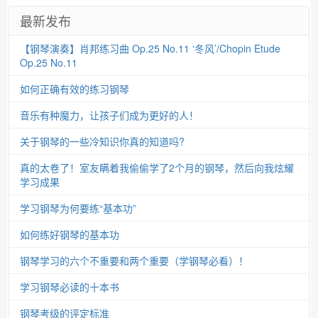
最新发布
【钢琴演奏】肖邦练习曲 Op.25 No.11 ‘冬风’/Chopin Etude
Op.25 No.11
如何正确有效的练习钢琴
音乐有种魔力，让孩子们成为更好的人！
关于钢琴的一些冷知识你真的知道吗?
真的太卷了！室友瞒着我偷偷学了2个月的钢琴，然后向我炫耀
学习成果
学习钢琴为何要练“基本功”
如何练好钢琴的基本功
钢琴学习的六个不重要和两个重要（学钢琴必看）！
学习钢琴必读的十本书
钢琴考级的评定标准