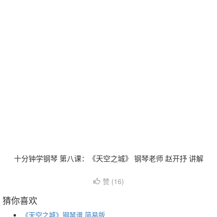
十分钟学钢琴 第八课：《天空之城》 钢琴老师 赵开抒 讲解
赞 (
16
)
猜你喜欢
《天空之城》钢琴谱 简易版