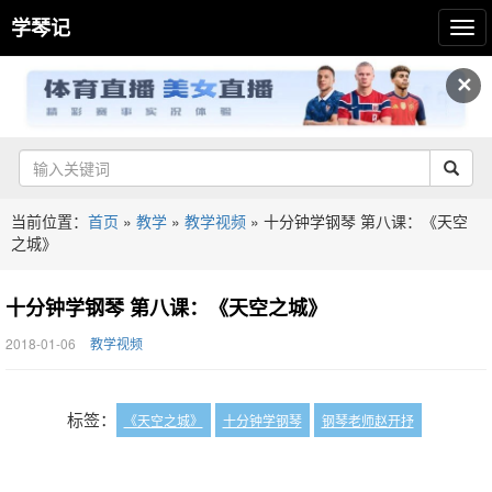
学琴记
✕
当前位置：
首页
»
教学
»
教学视频
»
十分钟学钢琴 第八课：《天空
之城》
十分钟学钢琴 第八课：《天空之城》
2018-01-06
教学视频
标签：
《天空之城》
十分钟学钢琴
钢琴老师赵开抒