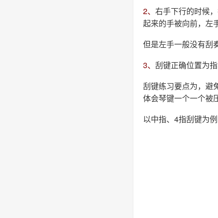
2、
右手下行的时候，
起来的手被向前，左
但是左手一般没有刮
3、
刮键正确位置为指
刮键练习要点为，避
体会琴键一个一个被
以中指、4指刮键为