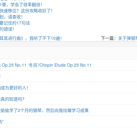
步骤，学会了效率翻倍！
快速移位？这份攻略收好了！
划，请查收！
要记住的17句话
的错误！
耳其进行曲》，我听了不下10遍！
下一篇：
关于弹钢
 No.11 ‘冬风’/Chopin Etude Op.25 No.11
琴
们成为更好的人！
真的知道吗?
偷偷学了2个月的钢琴，然后向我炫耀学习成果
”