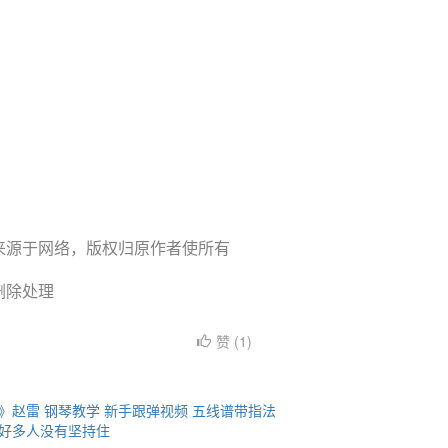
来源于网络，版权归原作者使所有
删除处理
赞 (
1
)
》赵雷 钢琴教学 新手跟弹视频 五线谱带指法
好多人没有坚持住