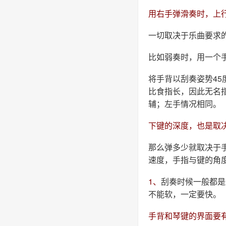
用右手弹滑奏时，上
一切取决于乐曲要求
比如弱奏时，用一个
将手背以刮奏姿势4
比食指长，因此无名
辅；左手情况相同。
下键的深度，也是取
那么弹多少就取决于
速度，手指与键的角
1、
刮奏时候一般都是
不能软，一定要快。
手背和琴键的界面要