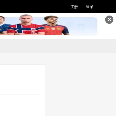
注册
登录
✕