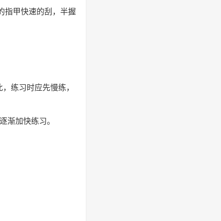
的指甲快速的刮，半握
此，练习时应先慢练，
再逐渐加快练习。