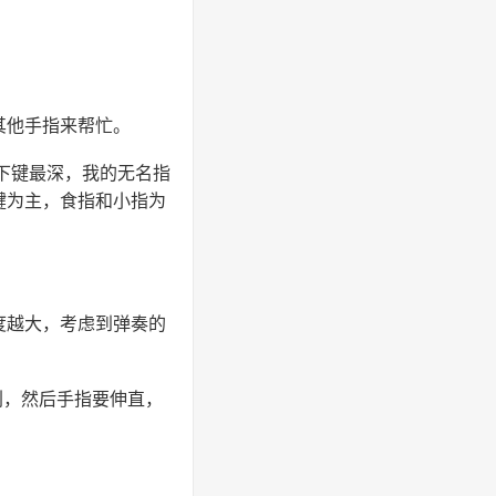
其他手指来帮忙。
下键最深，我的无名指
键为主，食指和小指为
度越大，考虑到弹奏的
刮，然后手指要伸直，