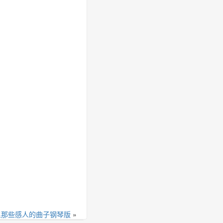
里那些感人的曲子钢琴版
»