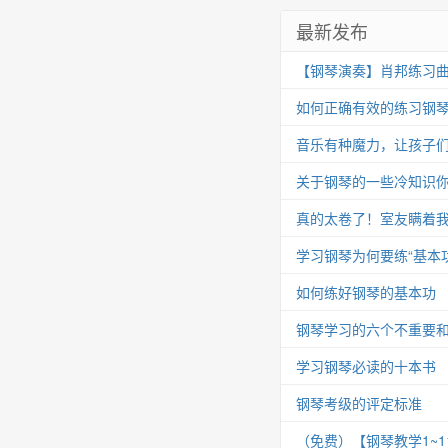
最新发布
【钢琴演奏】肖邦练习曲 Op.25
如何正确有效的练习钢
音乐有种魔力，让孩子
关于钢琴的一些冷知识你
真的太卷了！室友瞒着我
学习钢琴为何要练“基本功
如何练好钢琴的基本功
钢琴学习的六个不重要
学习钢琴必读的十本书
钢琴考级的评定标准
（免费）【钢琴教学1~