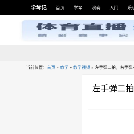
学琴记
首页
学琴
演奏
入门
乐
当前位置：
首页
»
教学
»
教学视频
»
左手弹二拍，右手弹
左手弹二拍