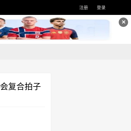
注册
登录
✕
会复合拍子