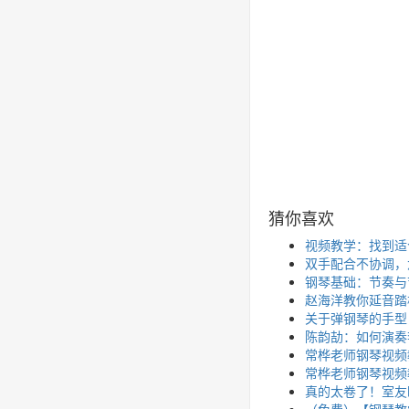
猜你喜欢
视频教学：找到适
双手配合不协调，
钢琴基础：节奏与
赵海洋教你延音踏
关于弹钢琴的手型
陈韵劼：如何演奏
常桦老师钢琴视频
常桦老师钢琴视频
真的太卷了！室友
（免费）【钢琴教