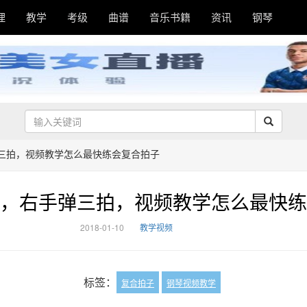
理
教学
考级
曲谱
音乐书籍
资讯
钢琴
三拍，视频教学怎么最快练会复合拍子
，右手弹三拍，视频教学怎么最快练
2018-01-10
教学视频
标签：
复合拍子
钢琴视频教学