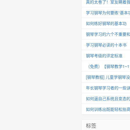
真的太卷了！室友瞒着我
学习钢琴为何要练“基本功
如何练好钢琴的基本功
钢琴学习的六个不重要
学习钢琴必读的十本书
钢琴考级的评定标准
（免费）【钢琴教学1~
[钢琴教程] 儿童学钢琴
年长钢琴学习者的一些
如何逼自己系统且变态
如何训练出既能轻松抬
标签