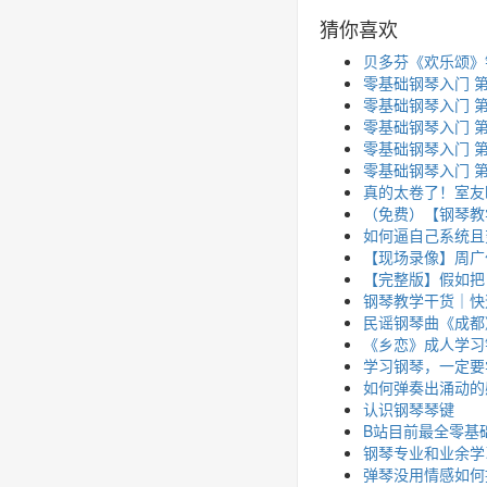
猜你喜欢
贝多芬《欢乐颂》
零基础钢琴入门 
零基础钢琴入门 
零基础钢琴入门 
零基础钢琴入门 
零基础钢琴入门 
真的太卷了！室友
（免费）【钢琴教
如何逼自己系统且
【现场录像】周广
【完整版】假如把
钢琴教学干货｜快
民谣钢琴曲《成都
《乡恋》成人学习
学习钢琴，一定要
如何弹奏出涌动的
认识钢琴琴键
B站目前最全零基
钢琴专业和业余学
弹琴没用情感如何