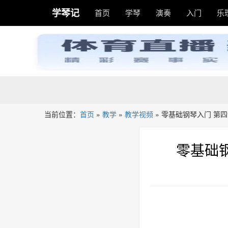
学琴记
首页
学琴
演奏
入门
乐
当前位置：
首页
»
教学
»
教学视频
»
零基础钢琴入门 第
零基础