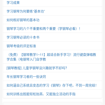
学习成果
学习钢琴为何要练“基本功”
如何练好钢琴的基本功
钢琴学习的六个不重要和两个重要（学钢琴必看）！
学习钢琴必读的十本书
钢琴考级的评定标准
（免费）【钢琴教学1~11】超适合新手学习！流行键盘弹唱教
学合集（电钢琴入门自学教
[钢琴教程] 儿童学钢琴没兴趣就学不好吗?
年长钢琴学习者的一些诀窍
如何逼自己系统且变态的学习《钢琴》存下吧，不到一周完结！
如何训练出既能轻松抬高、又能独立活动的手指