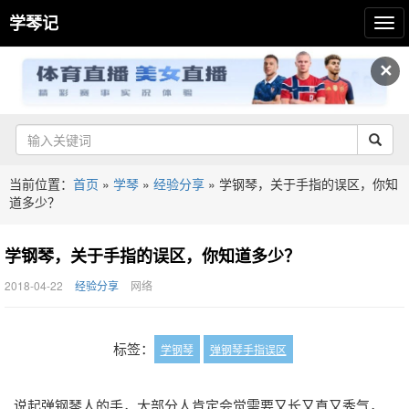
学琴记
✕
当前位置：
首页
»
学琴
»
经验分享
»
学钢琴，关于手指的误区，你知
道多少？
学钢琴，关于手指的误区，你知道多少？
2018-04-22
经验分享
网络
标签：
学钢琴
弹钢琴手指误区
说起弹钢琴人的手，大部分人肯定会觉需要又长又直又秀气，