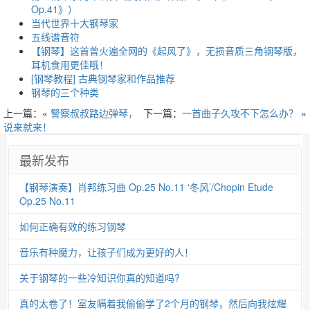
Op.41》）
当代世界十大钢琴家
五线谱音符
【钢琴】这首曾火遍全网的《起风了》，无损音质三角钢琴版，
耳机食用更佳哦！
[钢琴教程] 古典钢琴家和作品推荐
钢琴的三个种类
上一篇：«
警察叔叔路边弹琴，
下一篇：
一首曲子久攻不下怎么办？
»
说来就来！
最新发布
【钢琴演奏】肖邦练习曲 Op.25 No.11 ‘冬风’/Chopin Etude
Op.25 No.11
如何正确有效的练习钢琴
音乐有种魔力，让孩子们成为更好的人！
关于钢琴的一些冷知识你真的知道吗?
真的太卷了！室友瞒着我偷偷学了2个月的钢琴，然后向我炫耀