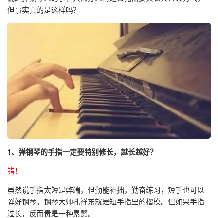
但事实真的是这样吗？
1、弹钢琴的手指一定要特别修长，越长越好？
错！
虽然说手指太短是弊端，但勤能补拙，勤奋练习，短手也可以
弹好钢琴。钢琴大师孔祥东就是短手指里的楷模。但如果手指
过长，反而贵是一种累赘。