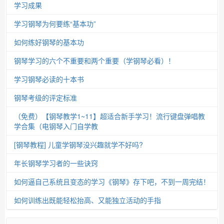
学习成果
学习钢琴为何要练“基本功”
如何练好钢琴的基本功
钢琴学习的六个不重要和两个重要（学钢琴必看）！
学习钢琴必读的十本书
钢琴考级的评定标准
（免费）【钢琴教学1~11】超适合新手学习！流行键盘弹唱教
学合集（电钢琴入门自学教
[钢琴教程] 儿童学钢琴没兴趣就学不好吗?
年长钢琴学习者的一些诀窍
如何逼自己系统且变态的学习《钢琴》存下吧，不到一周完结！
如何训练出既能轻松抬高、又能独立活动的手指