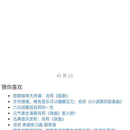
赞 (
0
)
猜你喜欢
郎朗钢琴大师课：肖邦《船歌》
岁月艰难，唯有音乐可以缓解压力：肖邦《f小调第四叙事曲》
六句话概括肖邦的一生
元气美女演奏肖邦《夜曲》惹人醉！
古典音乐赏析：肖邦《夜曲》
肖邦 黑键练习曲 钢琴谱