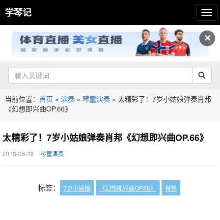
学琴记
✕
当前位置：
首页
»
演奏
»
琴童演奏
»
太精彩了！7岁小姑娘弹奏肖邦
《幻想即兴曲OP.66》
太精彩了！7岁小姑娘弹奏肖邦《幻想即兴曲OP.66》
2018-06-28
琴童演奏
标签：
7岁小姑娘
《幻想即兴曲OP.66》
肖邦