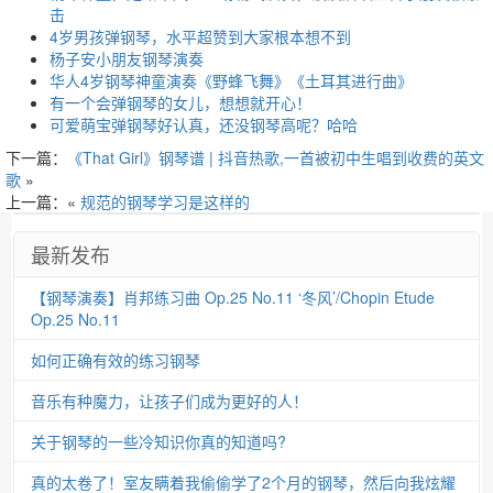
击
4岁男孩弹钢琴，水平超赞到大家根本想不到
杨子安小朋友钢琴演奏
华人4岁钢琴神童演奏《野蜂飞舞》《土耳其进行曲》
有一个会弹钢琴的女儿，想想就开心！
可爱萌宝弹钢琴好认真，还没钢琴高呢？哈哈
下一篇：
《That Girl》钢琴谱 | 抖音热歌,一首被初中生唱到收费的英文
歌
»
上一篇：«
规范的钢琴学习是这样的
最新发布
【钢琴演奏】肖邦练习曲 Op.25 No.11 ‘冬风’/Chopin Etude
Op.25 No.11
如何正确有效的练习钢琴
音乐有种魔力，让孩子们成为更好的人！
关于钢琴的一些冷知识你真的知道吗?
真的太卷了！室友瞒着我偷偷学了2个月的钢琴，然后向我炫耀