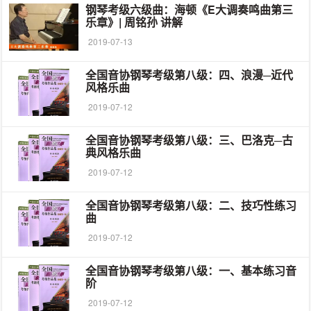
钢琴考级六级曲：海顿《E大调奏鸣曲第三
乐章》| 周铭孙 讲解
2019-07-13
全国音协钢琴考级第八级：四、浪漫─近代
风格乐曲
2019-07-12
全国音协钢琴考级第八级：三、巴洛克─古
典风格乐曲
2019-07-12
全国音协钢琴考级第八级：二、技巧性练习
曲
2019-07-12
全国音协钢琴考级第八级：一、基本练习音
阶
2019-07-12