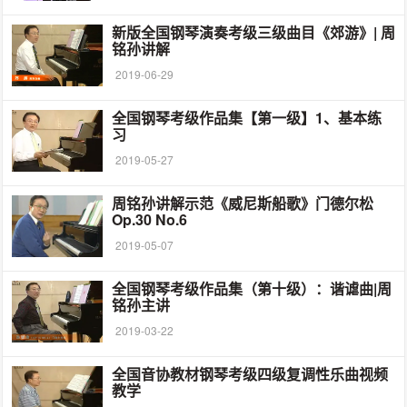
新版全国钢琴演奏考级三级曲目《郊游》| 周
铭孙讲解
2019-06-29
全国钢琴考级作品集【第一级】1、基本练
习
2019-05-27
周铭孙讲解示范《威尼斯船歌》门德尔松
Op.30 No.6
2019-05-07
全国钢琴考级作品集（第十级）：谐谑曲|周
铭孙主讲
2019-03-22
全国音协教材钢琴考级四级复调性乐曲视频
教学