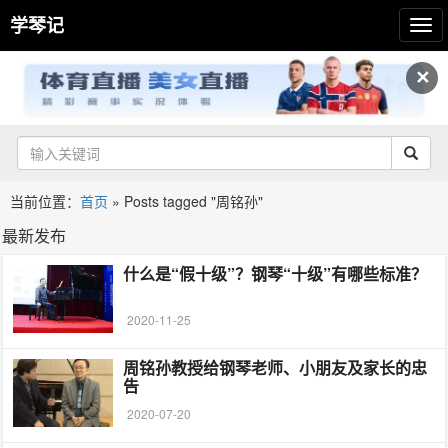
学琴记
✕
当前位置：
首页
»
Posts tagged "周铭孙"
最新发布
什么是“假十级”？钢琴“十级”有哪些标准？
2020-11-25
周铭孙教授给钢琴老师、小朋友及家长的忠
告
2020-07-20