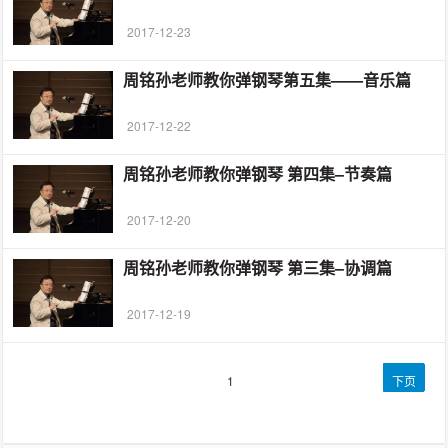
2017-12-23
周铭孙老师教你弹钢琴第五集——音乐篇
2017-12-22
周铭孙老师教你弹钢琴 第四集–节奏篇
2017-12-20
周铭孙老师教你弹钢琴 第三集–协调篇
2017-12-19
文
第
1
下页
章
页
导