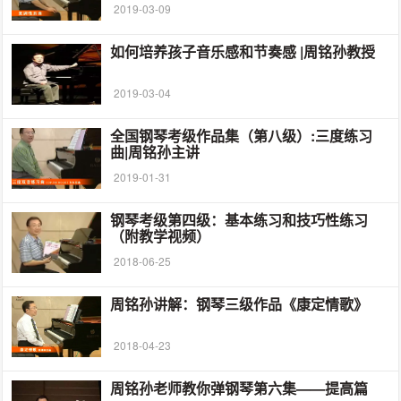
2019-03-09
如何培养孩子音乐感和节奏感​ |周铭孙教授
2019-03-04
全国钢琴考级作品集（第八级）:三度练习
曲|周铭孙主讲
2019-01-31
钢琴考级第四级：基本练习和技巧性练习
（附教学视频）
2018-06-25
周铭孙讲解：钢琴三级作品《康定情歌》
2018-04-23
周铭孙老师教你弹钢琴第六集——提高篇