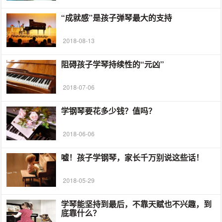
“成就感”是孩子弹琴最大的支持
2018-08-13
阻碍孩子学琴持续性的“元凶”
2018-07-06
学钢琴要花多少钱？值吗？
2018-06-06
嘘！孩子学钢琴，家长千万别说这些话！
2018-05-29
学琴能坚持到最后，不靠天赋也不兴趣，到
底靠什么？