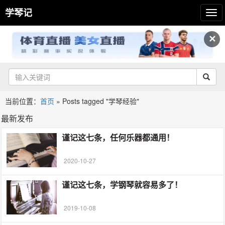
学琴记
✕
当前位置：
首页
»
Posts tagged "学琴经验"
最新发布
谨记这七条，任何乐器都通用！
2020-10-27
谨记这七条，学钢琴就容易多了！
2019-10-08