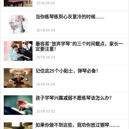
2018-05-20
当你练琴练到心灰意冷的时候……
2018-04-24
最容易“放弃学琴”的三个时间截点，家长一
定要注意！
2018-04-23
记住这25个小贴士，弹琴必备！
2018-04-09
孩子学琴兴趣减弱不愿练琴该怎么办？
2018-03-23
如果你做不到这些，我劝你放过钢琴…….