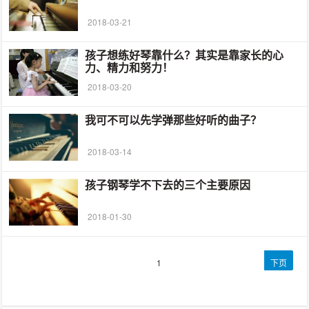
2018-03-21
孩子想练好琴靠什么？其实是靠家长的心
力、精力和努力！
2018-03-20
我可不可以先学弹那些好听的曲子？
2018-03-14
孩子钢琴学不下去的三个主要原因
2018-01-30
文
第
1
下页
章
页
导