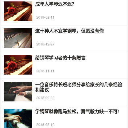
成年人学琴迟不迟？
2019-02-11
这十种人不宜学钢琴，但愿没有你
2018-12-27
给钢琴学习者的十条赠言
2018-11-11
一位音乐特长班老师分享给家长的几条经验
和建议
2018-09-03
学钢琴就像跑马拉松，勇气毅力缺一不可!
2018-08-19