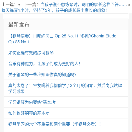
上一篇：«
下一篇：
当孩子说不想练琴时，聪明的家长这样回答……
»
每天练琴1小时，坚持了3年，孩子的成长超出家长的想象！
最新发布
【钢琴演奏】肖邦练习曲 Op.25 No.11 ‘冬风’/Chopin Etude
Op.25 No.11
如何正确有效的练习钢琴
音乐有种魔力，让孩子们成为更好的人！
关于钢琴的一些冷知识你真的知道吗?
真的太卷了！室友瞒着我偷偷学了2个月的钢琴，然后向我炫耀
学习成果
学习钢琴为何要练“基本功”
如何练好钢琴的基本功
钢琴学习的六个不重要和两个重要（学钢琴必看）！