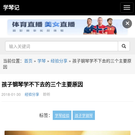
学琴记
✕
当前位置：
首页
»
学琴
»
经验分享
»
孩子钢琴学不下去的三个主要原
因
孩子钢琴学不下去的三个主要原因
2018-01-30
经验分享
聆听
标签：
学琴经验
孩子学钢琴