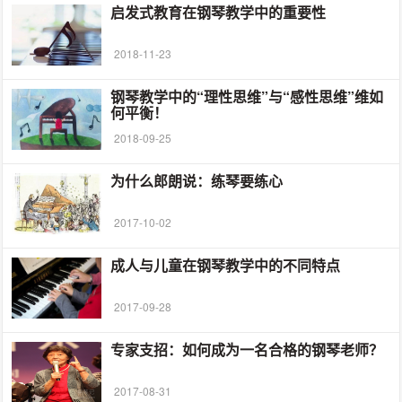
启发式教育在钢琴教学中的重要性
2018-11-23
钢琴教学中的“理性思维”与“感性思维”维如
何平衡！
2018-09-25
为什么郎朗说：练琴要练心
2017-10-02
成人与儿童在钢琴教学中的不同特点
2017-09-28
专家支招：如何成为一名合格的钢琴老师？
2017-08-31