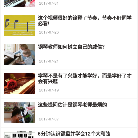
2017-07-31
这个视频很好的诠释了节奏，节奏不好同学
必看!
2017-07-26
钢琴教师如何树立自己的威信？
2017-07-21
学琴不是有了兴趣才能学好，而是学好了才
会有兴趣
2017-07-19
这些提问估计是钢琴老师最烦的
2017-07-07
6分钟认识键盘并学会12个大和弦