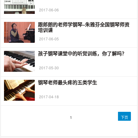
2017-06-06
跟郎朗的老师学钢琴–朱雅芬全国钢琴师资
培训课
2017-06-05
孩子钢琴课堂中的听觉训练，你了解吗？
2017-05-30
钢琴老师最头疼的五类学生
2017-04-18
文
第
1
下页
章
页
导