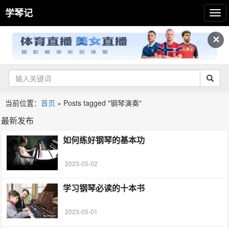
学琴记
✕
当前位置：
首页
»
Posts tagged "钢琴演奏"
最新发布
如何练好钢琴的基本功
2023-05-02
学习钢琴必读的十本书
2023-05-01