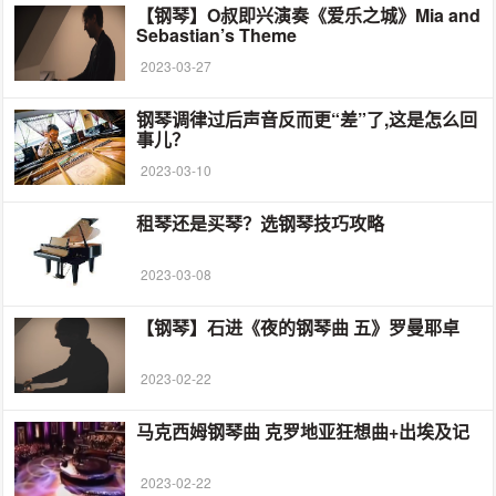
【钢琴】O叔即兴演奏《爱乐之城》Mia and
Sebastian’s Theme
2023-03-27
钢琴调律过后声音反而更“差”了,这是怎么回
事儿？
2023-03-10
租琴还是买琴？选钢琴技巧攻略
2023-03-08
【钢琴】石进《夜的钢琴曲 五》罗曼耶卓
2023-02-22
马克西姆钢琴曲 克罗地亚狂想曲+出埃及记
2023-02-22