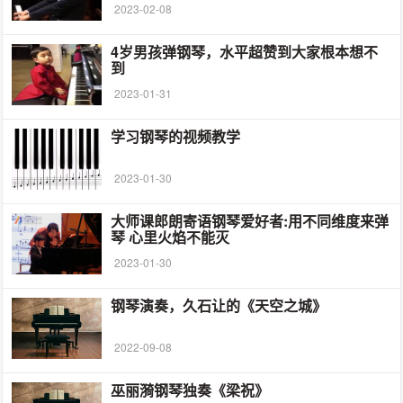
2023-02-08
4岁男孩弹钢琴，水平超赞到大家根本想不
到
2023-01-31
学习钢琴的视频教学
2023-01-30
大师课郎朗寄语钢琴爱好者:用不同维度来弹
琴 心里火焰不能灭
2023-01-30
钢琴演奏，久石让的《天空之城》
2022-09-08
巫丽漪钢琴独奏《梁祝》