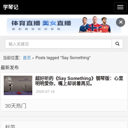
学琴记
✕
当前位置：
首页
»
Posts tagged "Say Something"
最新发布
超好听的《Say Something》钢琴版：心里
明明爱你，嘴上却说着再见。
2020-07-16
30天热门
标签