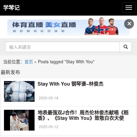
学琴记
✕
当前位置：
首页
»
Posts tagged "Stay With You"
最新发布
Stay With You 钢琴谱–林俊杰
2020-05-18
地表最强双J合作！周杰伦林俊杰献唱《稻
香》、《Stay With You》致敬白衣天使
2020-05-12