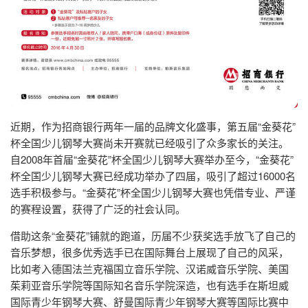
近期，作为招商银行两年一届的品牌文化盛事，第五届“金葵花”
杯全国少儿钢琴大赛尚未开赛就已经吸引了众多家长的关注。
自2008年首届“金葵花”杯全国少儿钢琴大赛举办至今，“金葵花”
杯全国少儿钢琴大赛已经成功举办了四届，吸引了超过16000名
选手积极参与。“金葵花”杯全国少儿钢琴大赛也凭借专业、严谨
的赛程设置，获得了广泛的社会认同。
借助这条“金葵花”铺就的跑道，历届不少获奖选手放飞了自己的
音乐梦想，很多优秀选手已在国际舞台上展现了自己的风采，
比如考入德国法兰克福国立音乐学院、汉诺威音乐学院、美国
茱莉亚音乐学院等国际知名音乐学院深造，也有选手在斯坦威
国际青少年钢琴大赛、舒曼国际青少年钢琴大赛等国际比赛中