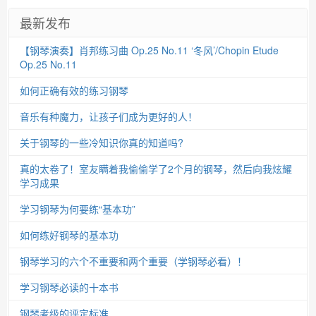
最新发布
【钢琴演奏】肖邦练习曲 Op.25 No.11 ‘冬风’/Chopin Etude
Op.25 No.11
如何正确有效的练习钢琴
音乐有种魔力，让孩子们成为更好的人！
关于钢琴的一些冷知识你真的知道吗?
真的太卷了！室友瞒着我偷偷学了2个月的钢琴，然后向我炫耀
学习成果
学习钢琴为何要练“基本功”
如何练好钢琴的基本功
钢琴学习的六个不重要和两个重要（学钢琴必看）！
学习钢琴必读的十本书
钢琴考级的评定标准