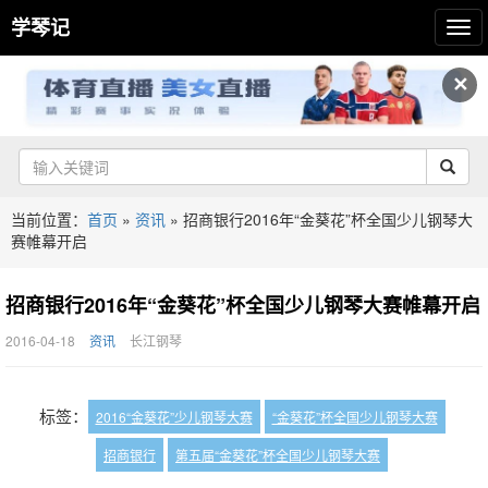
学琴记
✕
当前位置：
首页
»
资讯
»
招商银行2016年“金葵花”杯全国少儿钢琴大
赛帷幕开启
招商银行2016年“金葵花”杯全国少儿钢琴大赛帷幕开启
2016-04-18
资讯
长江钢琴
标签：
2016“金葵花”少儿钢琴大赛
“金葵花”杯全国少儿钢琴大赛
招商银行
第五届“金葵花”杯全国少儿钢琴大赛