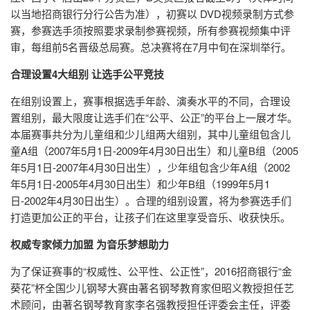
以当地招商银行分行公告为准），初赛以 DVD视频录制方式参
赛，参赛选手须按照要求录制参赛视频，所有参赛视频集中评
审，每组前5名晋级总局赛。总决赛将在7月中旬在深圳举行。
合理设置4大组别 让选手公平竞技
在组别设置上，赛事根据选手年龄、演奏水平的不同，合理设
置组别，最大限度让选手们在“公平、公正”的平台上一展才华。
本届赛事共分为儿童组和少儿组两大组别，其中儿童组包含儿
童A组（2007年5月1日-2009年4月30日出生）和儿童B组（2005
年5月1日-2007年4月30日出生），少年组包含少年A组（2002
年5月1日-2005年4月30日出生）和少年B组（1999年5月1
日-2002年4月30日出生）。合理的组别设置，将为参赛选手们
打造更加公正的平台，让孩子们在这里享受音乐、收获快乐。
权威专家倾力加盟 为音乐梦想助力
为了保证赛事的“权威性、公平性、公正性”，2016招商银行“金
葵花”杯全国少儿钢琴大赛由著名钢琴教育家但昭义教授担任艺
术顾问，由著名钢琴教育家李名强教授担任评委会主任，评委