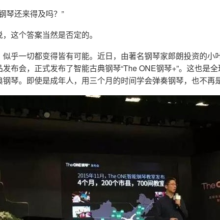
学钢琴还来得及吗？”
说，这个答案当然是否定的。
，似乎一切都变得皆有可能。近日，由著名钢琴家郎朗投资的小
发布会，正式发布了智能古典钢琴“The ONE钢琴+”。这也是
典钢琴。即使是成年人，用三个月的时间学会弹奏钢琴，也不再