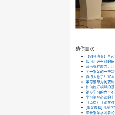
猜你喜欢
【钢琴演奏】肖邦练习曲 O
如何正确有效的练
音乐有种魔力，让
关于钢琴的一些冷
真的太卷了！室友
学习钢琴为何要练“
如何练好钢琴的基
钢琴学习的六个不
学习钢琴必读的十
（免费）【钢琴教
[钢琴教程] 儿童
年长钢琴学习者的