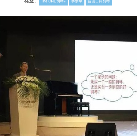
标签：
The ONE钢琴+
学钢琴
智能古典钢琴