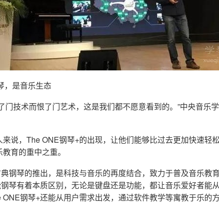
钢琴，是音乐生态
学了门技术而恨了门艺术，这是我们都不愿意看到的。”中央音乐
来说，The ONE钢琴+的出现，让他们能够比过去更加快速轻
乐教育的重中之重。
智能古典钢琴的推出，是科技与音乐的再度结合，致力于普及音乐教育。
E智能钢琴有着本质区别，无论是键盘还是功能，都让音乐爱好者能
e ONE钢琴+还能从用户需求出发，通过软件教学等寓教于乐的