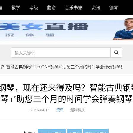
理
教学
考级
曲谱
音乐书籍
资讯
钢琴
？智能古典钢琴“The ONE钢琴+”助您三个月的时间学会弹奏钢琴！
钢琴，现在还来得及吗？智能古典钢琴“T
琴+”助您三个月的时间学会弹奏钢
2016-04-15
资讯
趣味科技