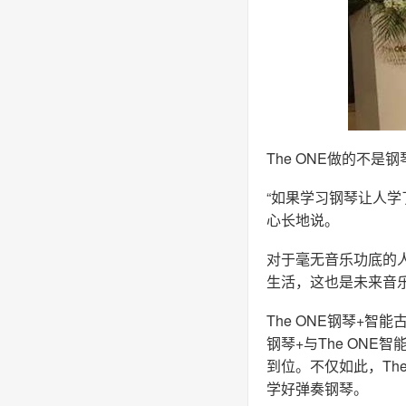
The ONE做的不是
“如果学习钢琴让人
心长地说。
对于毫无音乐功底的人
生活，这也是未来音
The ONE钢琴+
钢琴+与The ON
到位。不仅如此，Th
学好弹奏钢琴。