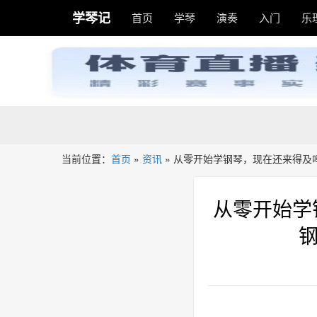
学琴记
首页
学琴
演奏
入门
乐
当前位置：
首页
»
资讯
»
从零开始学钢琴，现在还来得及吗
从零开始学
钢