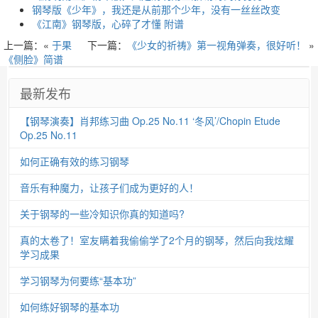
钢琴版《少年》，我还是从前那个少年，没有一丝丝改变
《江南》钢琴版，心碎了才懂 附谱
上一篇：«
于果
下一篇：
《少女的祈祷》第一视角弹奏，很好听！
»
《侧脸》简谱
最新发布
【钢琴演奏】肖邦练习曲 Op.25 No.11 ‘冬风’/Chopin Etude
Op.25 No.11
如何正确有效的练习钢琴
音乐有种魔力，让孩子们成为更好的人！
关于钢琴的一些冷知识你真的知道吗?
真的太卷了！室友瞒着我偷偷学了2个月的钢琴，然后向我炫耀
学习成果
学习钢琴为何要练“基本功”
如何练好钢琴的基本功