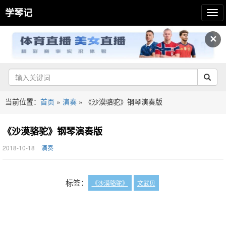
学琴记
✕
当前位置：
首页
»
演奏
»
《沙漠骆驼》钢琴演奏版
《沙漠骆驼》钢琴演奏版
2018-10-18
演奏
标签：
《沙漠骆驼》
文武贝