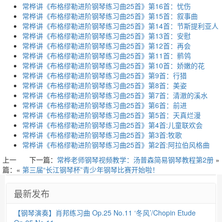
常桦讲《布格缪勒进阶钢琴练习曲25首》第16首：忧伤
常桦讲《布格缪勒进阶钢琴练习曲25首》第15首：叙事曲
常桦讲《布格缪勒进阶钢琴练习曲25首》第14首： 节斯提利亚人
常桦讲《布格缪勒进阶钢琴练习曲25首》第13首：安慰
常桦讲《布格缪勒进阶钢琴练习曲25首》第12首： 再会
常桦讲《布格缪勒进阶钢琴练习曲25首》第11首： 鹡鸰
常桦讲《布格缪勒进阶钢琴练习曲25首》第10首： 娇嫩的花
常桦讲《布格缪勒进阶钢琴练习曲25首》第9首：行猎
常桦讲《布格缪勒进阶钢琴练习曲25首》第8首：美姿
常桦讲《布格缪勒进阶钢琴练习曲25首》第7首：清澈的溪水
常桦讲《布格缪勒进阶钢琴练习曲25首》第6首：前进
常桦讲《布格缪勒进阶钢琴练习曲25首》第5首：天真烂漫
常桦讲《布格缪勒进阶钢琴练习曲25首》第4首:儿童联欢会
常桦讲《布格缪勒进阶钢琴练习曲25首》第3首:牧歌
常桦讲《布格缪勒进阶钢琴练习曲25首》第2首:阿拉伯风格曲
上一
下一篇：
常桦老师钢琴视频教学：汤普森简易钢琴教程第2册
»
篇：«
第三届“长江钢琴杯”青少年钢琴比赛开始啦！
最新发布
【钢琴演奏】肖邦练习曲 Op.25 No.11 ‘冬风’/Chopin Etude