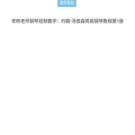
钢琴教程
常桦老师钢琴视频教学：约翰·汤普森简易钢琴教程第1册