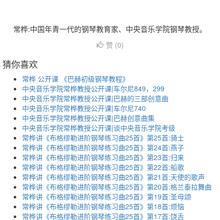
常桦:中国年青一代的钢琴教育家、中央音乐学院钢琴教授。
赞 (
0
)
猜你喜欢
常桦 公开课 《巴赫初级钢琴教程》
中央音乐学院常桦教授公开课|车尔尼849，299
中央音乐学院常桦教授公开课|巴赫的三部创意曲
中央音乐学院常桦教授公开课|车尔尼740
中央音乐学院常桦教授公开课|巴赫创意曲集
中央音乐学院常桦教授公开课|谈中央音乐学院考级
常桦讲《布格缪勒进阶钢琴练习曲25首》第25首:骑士
常桦讲《布格缪勒进阶钢琴练习曲25首》第24首:燕子
常桦讲《布格缪勒进阶钢琴练习曲25首》第23首:归来
常桦讲《布格缪勒进阶钢琴练习曲25首》第22首:船歌
常桦讲《布格缪勒进阶钢琴练习曲25首》第21首:天使的歌声
常桦讲《布格缪勒进阶钢琴练习曲25首》第20首:格兰泰拉舞曲
常桦讲《布格缪勒进阶钢琴练习曲25首》第19首:圣母颂
常桦讲《布格缪勒进阶钢琴练习曲25首》第18首:烦恼
常桦讲《布格缪勒进阶钢琴练习曲25首》第17首:饶舌