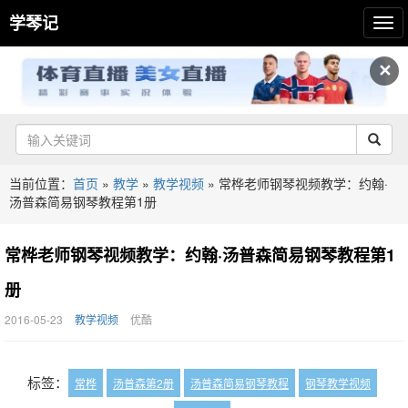
学琴记
✕
当前位置：
首页
»
教学
»
教学视频
»
常桦老师钢琴视频教学：约翰·
汤普森简易钢琴教程第1册
常桦老师钢琴视频教学：约翰·汤普森简易钢琴教程第1
册
2016-05-23
教学视频
优酷
标签：
常桦
汤普森第2册
汤普森简易钢琴教程
钢琴教学视频