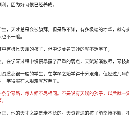
顺利，因为好习惯已经养成。
学生，天才总是会被膜拜，但是殊不知，有多极端的才华，就有
点也不一般。
其中有极具天赋的孩子，但中途莫名其妙的就不想学了；
生，在学琴过程中慢慢暴露了严重的弱点，天赋渐渐散尽，琴技
和资质都很一般的学生，在学琴之始学得十分艰难，但经过几年
生，学得实在太艰难就放弃了。
一条学琴路，每人都不尽相同。不是说有天赋的孩子，以后就一
琴。
更正，他的天才之路是走不长的。天资普通的孩子能坚持不懈，