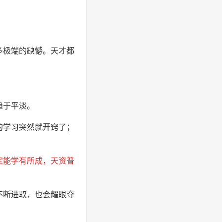
多极端的缺憾。天才都
趋于平淡。
的学习突然就开窍了；
定能学有所成，天资普
不断进取，也会耀眼夺