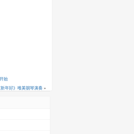
础开始
！《新年好》唯美钢琴演奏
»