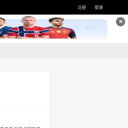
注册
登录
✕