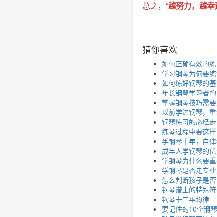
总之，“
越努力，越幸
猜你喜欢
如何正确有效的练
学习钢琴为何要练“
如何练好钢琴的基
年长钢琴学习者的
掌握钢琴技巧需要
以前学过钢琴，重
钢琴练习的必经步
练琴过程中要这样
学钢琴十年，自律
成年人学钢琴的优
学钢琴为什么要重
学钢琴是否走专业
怎么判断孩子是否
钢琴谱上的特殊符
钢琴十二平均律
要记住的10个钢