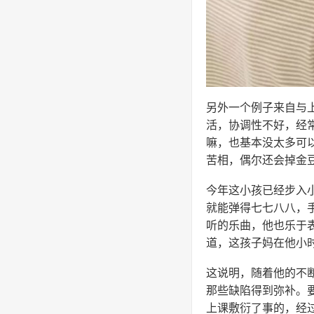
另外一个例子来自与
活，协调性不好，经
嘛，也基本没太多可
苦相，偶尔还会掉金
今年这小孩已经步入
就能弹得七七八八，
听的乐曲，他也乐于
道，这孩子妈在他小
这说明，随着他的不
那些缺陷得到弥补。
上课敷衍了事的，经