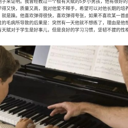
例子来证明。我曾经教过一个极有天赋的5岁小男孩，他有很好
学得又快，质量又高，我对他爱不释手，希望可以对他长期的培
，就是躁。他喜欢弹得很快，喜欢弹得夸张，如果不喜欢某一首
性的毛病所导致的后果是：突然有一天他就不想练了，理由是他
有天赋对于学生是好事儿，但是良好的学习习惯，坚韧不拔的性