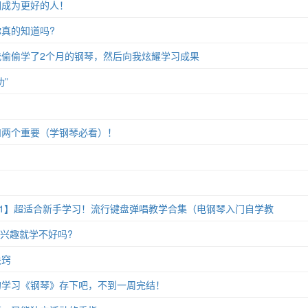
们成为更好的人！
真的知道吗?
偷偷学了2个月的钢琴，然后向我炫耀学习成果
”
和两个重要（学钢琴必看）！
11】超适合新手学习！流行键盘弹唱教学合集（电钢琴入门自学教
没兴趣就学不好吗?
诀窍
的学习《钢琴》存下吧，不到一周完结！