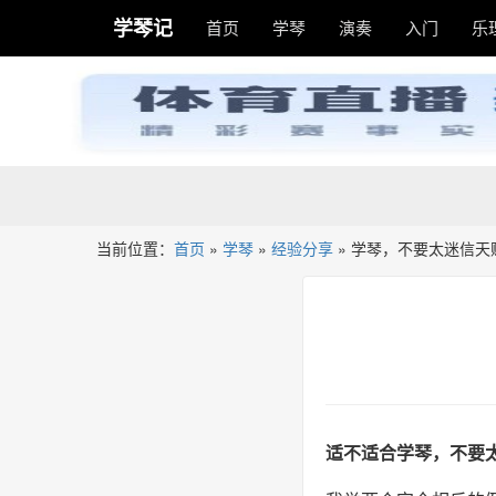
学琴记
首页
学琴
演奏
入门
乐
当前位置：
首页
»
学琴
»
经验分享
»
学琴，不要太迷信天
适不适合学琴，不要