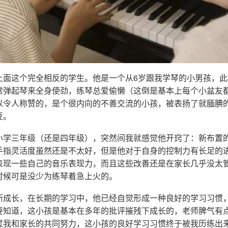
上面这个完全相反的学生。他是一个从6岁跟我学琴的小男孩，
常弹起琴来全身使劲，练琴总爱偷懒（这倒是基本上每个小盆友
以令人称赞的，是个很内向的不善交流的小孩，被表扬了就腼腆
豆。
小学三年级（还是四年级），突然间我就感觉他开窍了：新布置
手指灵活度虽然还是不太好，但是他对于自身的控制力有长足的
表现一些自己的音乐表现力，而且这些改善还是在家长几乎没太
时候可是没少为练琴着急上火的。
断成长，在长期的学习中，他已经自觉形成一种良好的学习习惯
要知道，这小孩是基本在多年的批评摧残下成长的，老师脾气有
过我和家长的共同努力，这小孩的良好学习习惯终于被我历练出