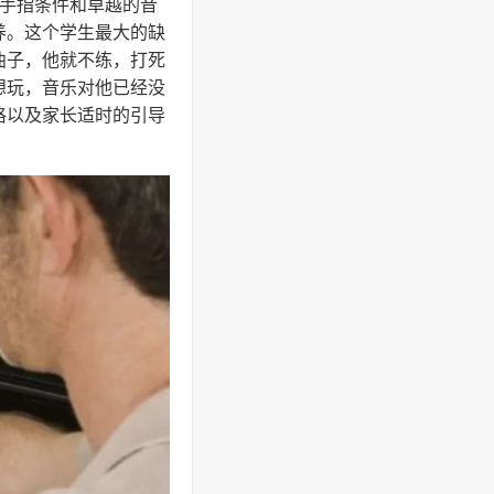
的手指条件和卓越的音
养。这个学生最大的缺
曲子，他就不练，打死
想玩，音乐对他已经没
格以及家长适时的引导