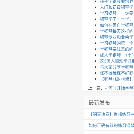
孩子学钢琴要培养
入门和初级钢琴学
学习钢琴，一定要
钢琴学了一年半，
如何在家自学钢琴
学钢琴每天这样练
钢琴专业和业余学
学习钢琴的第一个
学钢琴要注意的练
成人学钢琴，1小
这3类人很难学好
与大家分享学钢琴
怪不得我练不好钢
【钢琴1级-10
上一篇：«
何时开始学琴
最新发布
【钢琴演奏】肖邦练习曲 Op.25
如何正确有效的练习钢