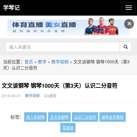
学琴记
✕
当前位置：
首页
»
教学
»
教学视频
»
文文谈钢琴 钢琴1000天（第3
天）认识二分音符
文文谈钢琴 钢琴1000天（第3天）认识二分音符
2016-06-01
教学视频
QQ播客
标签：
成人学钢琴
文文谈钢琴
认识二分音符
钢琴自学教程
零基础