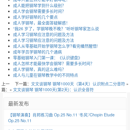
成人能把钢琴学到什么级别？
成人学会钢琴需要多长时间？
成人学好钢琴的几个要点
成人学钢琴，最全面答疑解惑！
“我26 岁了，学钢琴晚不晚？”听听钢琴家怎么说
成人学习钢琴应注意的问题及方法
成人学习钢琴应注意的问题及方法
成人从零基础开始学钢琴怎么学?看完幡然醒悟!
成年学员学钢琴的几个通病
零基础钢琴入门第一课：《认识键盘》
成人怎样才能最快学会钢琴？需要多长时间？
成人学钢琴，真的这么难吗？
成人与儿童在钢琴教学中的不同特点
上一
下一篇：
文文谈钢琴 钢琴1000天（第4天）认识附点二分音符
»
篇：«
文文谈钢琴 钢琴1000天(第2天)：认识全音符
最新发布
【钢琴演奏】肖邦练习曲 Op.25 No.11 ‘冬风’/Chopin Etude
Op.25 No.11