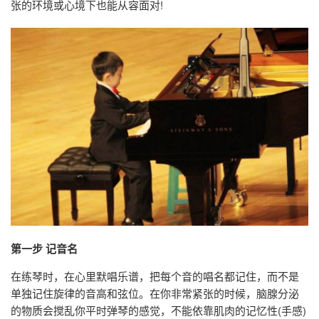
张的环境或心境下也能从容面对!
第一步 记音名
在练琴时，在心里默唱乐谱，把每个音的唱名都记住，而不是
单独记住旋律的音高和弦位。在你非常紧张的时候，脑腺分泌
的物质会搅乱你平时弹琴的感觉，不能依靠肌肉的记忆性(手感)