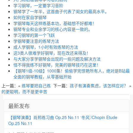
学习钢琴，一定要学习音阶
钢琴学了一年半，这首曲子代表了闺女的最高水平。
如何在家自学钢琴
学钢琴每天这样练基本功，基础想不好都难！
钢琴专业和业余学习的核心内容是一致的。
学习钢琴的第一个飞跃
学钢琴要注意的练琴方法
成人学钢琴，1小时有效练琴的方法
这3类人很难学好钢琴，现在改还来得及！
与大家分享学钢琴会出现的一些问题及解决方法
怪不得我练不好钢琴，完美的钢琴技巧在这里！
【钢琴1级-10级】1000集！偷偷学完惊艳所有人，绝对是B站最
全面的钢琴教程，从零基础开始
上一篇：«
练琴要把自己练
下一篇：
孩子有演奏焦虑，该怎样应对？
»
的更聪明，而不是更辛苦
最新发布
【钢琴演奏】肖邦练习曲 Op.25 No.11 ‘冬风’/Chopin Etude
Op.25 No.11