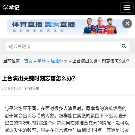
学琴记
✕
当前位置：
首页
»
学琴
»
经验分享
»
上台演出关键时刻忘谱怎么办？
上台演出关键时刻忘谱怎么办？
2019-04-26
经验分享
与平常练琴不同，在面对很多人演奏时，原本背的滚瓜烂熟的
谱子常会出现忘谱的现象。怎样能在紧张的氛围下不出现脑子
空白的情况呢?其实这个问题如果在你准备充分的情况下是可以
减少发生的频率，只要在日常练琴时做到以下4点，就算是很紧