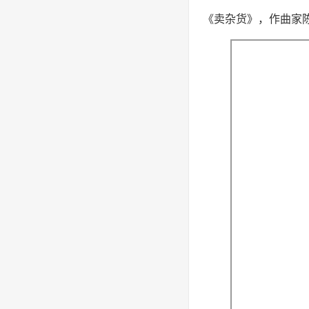
《卖杂货》，作曲家