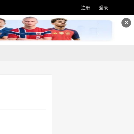
注册
登录
✕