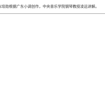
陈培勋根据广东小调创作，中央音乐学院钢琴教授凌远讲解。