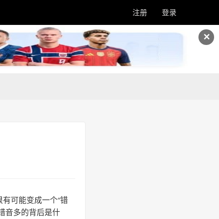
注册
登录
✕
有可能变成一个“错
错音多的背后是什