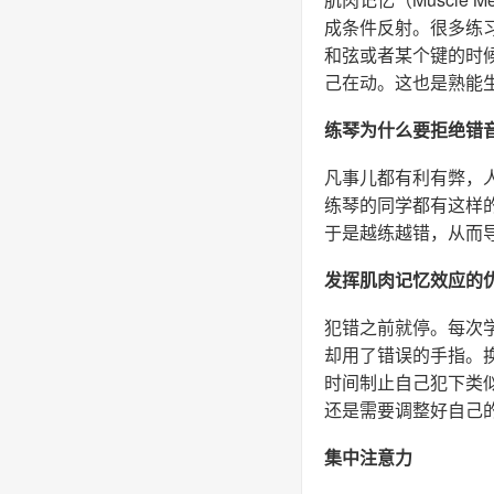
成条件反射。很多练
和弦或者某个键的时
己在动。这也是熟能
练琴为什么要拒绝错
凡事儿都有利有弊，
练琴的同学都有这样
于是越练越错，从而
发挥肌肉记忆效应的
犯错之前就停。每次
却用了错误的手指。
时间制止自己犯下类
还是需要调整好自己
集中注意力