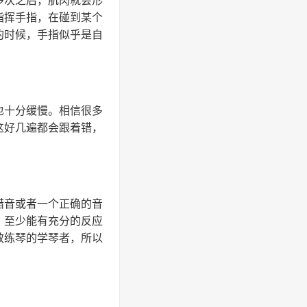
指挥手指，在碰到某个
的时候，手指似乎是自
也十分缓慢。相信很多
这好几遍都会跟着错，
错音或者一个正确的音
，至少能有充分的反应
效练琴的学琴者，所以