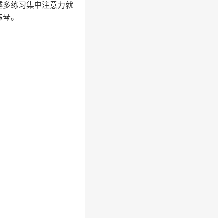
越多练习集中注意力就
练琴。