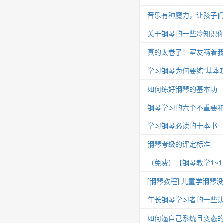
音乐有种魔力，让孩子
关于钢琴的一些冷知识你
真的太卷了！室友瞒着我
学习钢琴为何要练“基本功
如何练好钢琴的基本功
钢琴学习的六个不重要
学习钢琴必读的十本书
钢琴考级的评定标准
（免费）【钢琴教学1~
[钢琴教程] 儿童学钢琴
年长钢琴学习者的一些
如何逼自己系统且变态