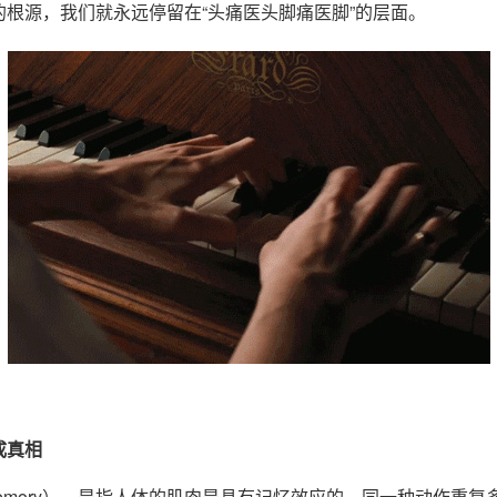
根源，我们就永远停留在“头痛医头脚痛医脚”的层面。
成真相
e Memory），是指人体的肌肉是具有记忆效应的，同一种动作重