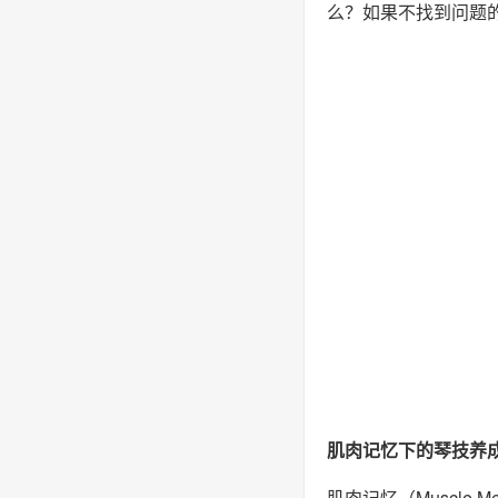
么？如果不找到问题的
肌肉记忆下的琴技养
肌肉记忆（Muscl