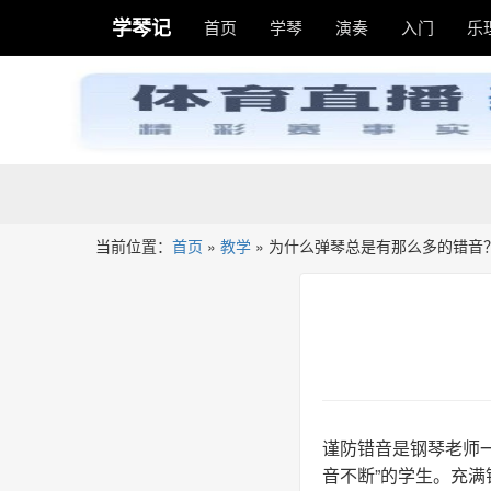
学琴记
首页
学琴
演奏
入门
乐
当前位置：
首页
»
教学
»
为什么弹琴总是有那么多的错音
谨防错音是钢琴老师
音不断”的学生。充