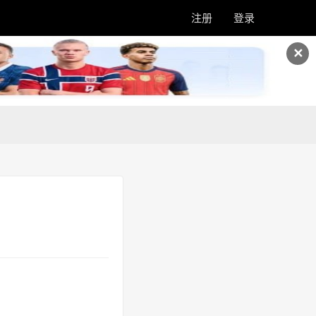
注册
登录
✕