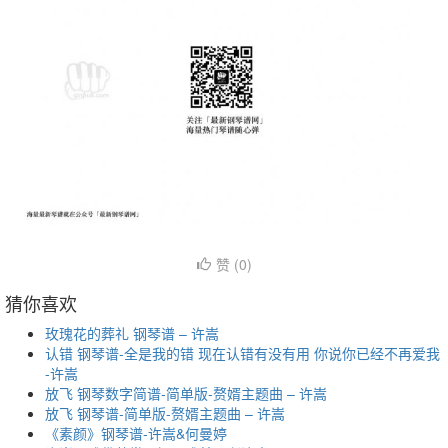
赞 (
0
)
猜你喜欢
玫瑰花的葬礼 钢琴谱 – 许嵩
认错 钢琴谱-全是我的错 现在认错有没有用 你说你已经不再爱我
-许嵩
放飞 钢琴数字简谱-简单版-赘婿主题曲 – 许嵩
放飞 钢琴谱-简单版-赘婿主题曲 – 许嵩
《素颜》钢琴谱-许嵩&何曼婷