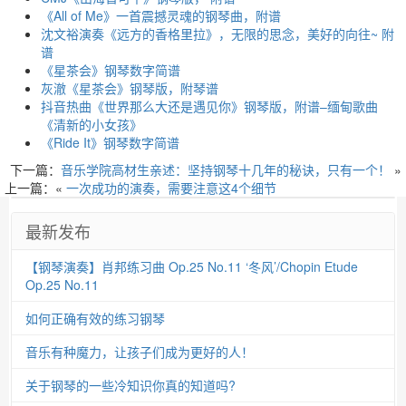
《All of Me》一首震撼灵魂的钢琴曲，附谱
沈文裕演奏《远方的香格里拉》，无限的思念，美好的向往~ 附
谱
《星茶会》钢琴数字简谱
灰澈《星茶会》钢琴版，附琴谱
抖音热曲《世界那么大还是遇见你》钢琴版，附谱–缅甸歌曲
《清新的小女孩》
《Ride It》钢琴数字简谱
下一篇：
音乐学院高材生亲述：坚持钢琴十几年的秘诀，只有一个！
»
上一篇：«
一次成功的演奏，需要注意这4个细节
最新发布
【钢琴演奏】肖邦练习曲 Op.25 No.11 ‘冬风’/Chopin Etude
Op.25 No.11
如何正确有效的练习钢琴
音乐有种魔力，让孩子们成为更好的人！
关于钢琴的一些冷知识你真的知道吗?