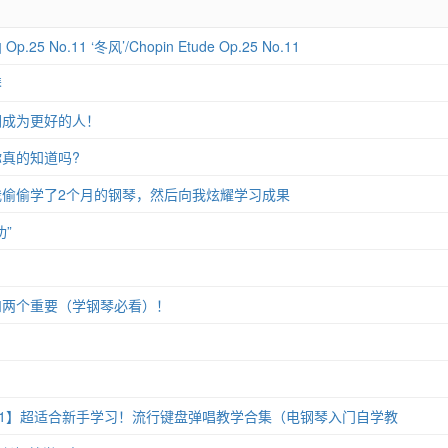
 No.11 ‘冬风’/Chopin Etude Op.25 No.11
琴
们成为更好的人！
真的知道吗?
偷偷学了2个月的钢琴，然后向我炫耀学习成果
”
和两个重要（学钢琴必看）！
11】超适合新手学习！流行键盘弹唱教学合集（电钢琴入门自学教