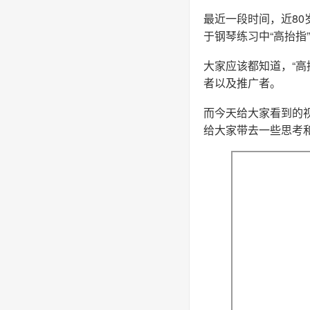
最近一段时间，近8
于钢琴练习中“高抬指
大家应该都知道，“高
者以及推广者。
而今天给大家看到的
给大家带去一些思考