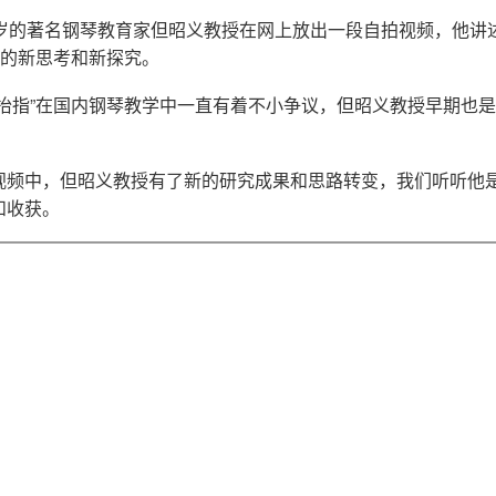
0岁的著名钢琴教育家但昭义教授在网上放出一段自拍视频，他讲
”的新思考和新探究。
抬指”在国内钢琴教学中一直有着不小争议，但昭义教授早期也是
视频中，但昭义教授有了新的研究成果和思路转变，我们听听他
和收获。