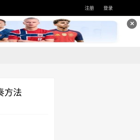
注册
登录
✕
奏方法