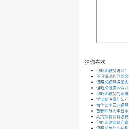
猜你喜欢
但昭义教授访谈：
不可错过的但昭义
但昭义钢琴课堂实
但昭义谈怎么做好
但昭义教授的识谱
学钢琴注重什么？
为什么李云迪钢琴
首都师范大学音乐
高抬指有没有必要
但昭义论钢琴连奏
但昭义为什么被称