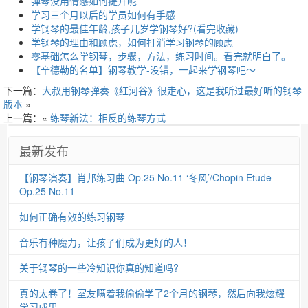
弹琴没用情感如何提升呢
学习三个月以后的学员如何有手感
学钢琴的最佳年龄,孩子几岁学钢琴好?(看完收藏)
学钢琴的理由和顾虑，如何打消学习钢琴的顾虑
零基础怎么学钢琴，步骤，方法，练习时间。看完就明白了。
【辛德勒的名单】钢琴教学-没错，一起来学钢琴吧～
下一篇：
大叔用钢琴弹奏《红河谷》很走心，这是我听过最好听的钢琴
版本
»
上一篇：«
练琴新法：相反的练琴方式
最新发布
【钢琴演奏】肖邦练习曲 Op.25 No.11 ‘冬风’/Chopin Etude
Op.25 No.11
如何正确有效的练习钢琴
音乐有种魔力，让孩子们成为更好的人！
关于钢琴的一些冷知识你真的知道吗?
真的太卷了！室友瞒着我偷偷学了2个月的钢琴，然后向我炫耀
学习成果