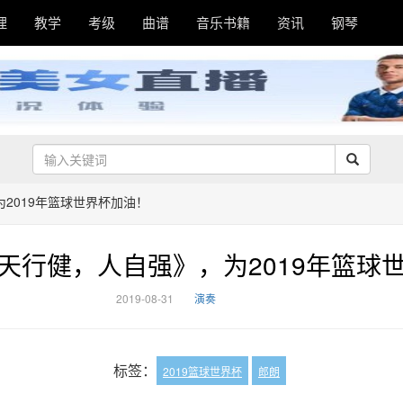
理
教学
考级
曲谱
音乐书籍
资讯
钢琴
2019年篮球世界杯加油！
天行健，人自强》，为2019年篮球
2019-08-31
演奏
标签：
2019篮球世界杯
郎朗