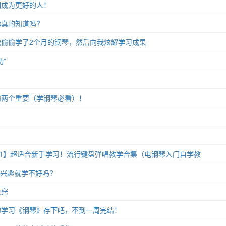
们成为更好的人！
真的知道吗?
偷偷学了2个月的钢琴，然后向我炫耀学习成果
”
和两个重要（学钢琴必看）！
11】超适合新手学习！流行键盘弹唱教学合集（电钢琴入门自学教
没兴趣就学不好吗?
诀窍
的学习《钢琴》存下吧，不到一周完结！