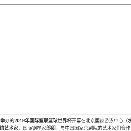
次举办的
2019年国际篮联篮球世界杯
开幕在北京国家游泳中心（
签约艺术家
、国际钢琴家
郎朗
，与中国国家京剧院的艺术家们合作