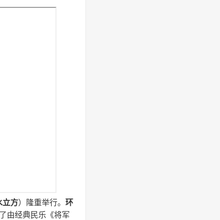
水立方
）隆重举行。
环
了由经典民乐《将军