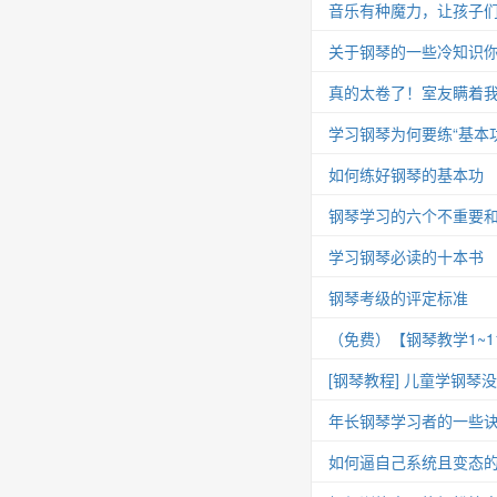
音乐有种魔力，让孩子
关于钢琴的一些冷知识你
真的太卷了！室友瞒着我
学习钢琴为何要练“基本功
如何练好钢琴的基本功
钢琴学习的六个不重要
学习钢琴必读的十本书
钢琴考级的评定标准
（免费）【钢琴教学1~
[钢琴教程] 儿童学钢琴
年长钢琴学习者的一些
如何逼自己系统且变态