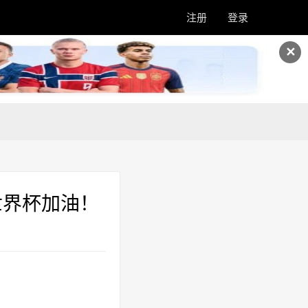
注册
登录
✕
世界杯加油！