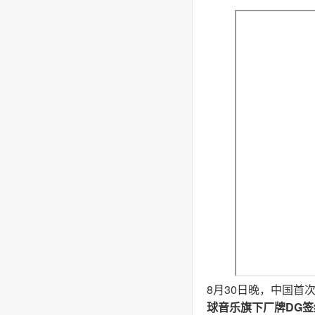
8月30日晚，中国首
球音乐旗下厂牌DG