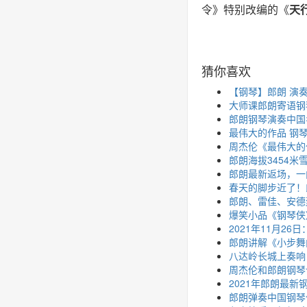
令》特别改编的《
天
猜你喜欢
【钢琴】郎朗 演奏贝多
大师课郎朗寄语钢
郎朗钢琴演奏中国
最伟大的作品 钢琴
周杰伦《最伟大的作
郎朗海拔3454
郎朗最新返场，一
春天的脚步近了！
郎朗、雷佳、安德
爆笑小品《钢琴侠
2021年11月2
郎朗讲解《小步舞
八达岭长城上奏响
周杰伦和郎朗钢琴
2021年郎朗最新
郎朗弹奏中国钢琴