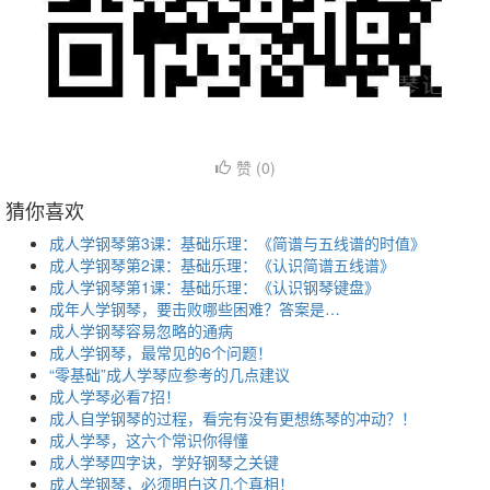
赞 (
0
)
猜你喜欢
成人学钢琴第3课：基础乐理：《简谱与五线谱的时值》
成人学钢琴第2课：基础乐理：《认识简谱五线谱》
成人学钢琴第1课：基础乐理：《认识钢琴键盘》
成年人学钢琴，要击败哪些困难？答案是…
成人学钢琴容易忽略的通病
成人学钢琴，最常见的6个问题！
“零基础”成人学琴应参考的几点建议
成人学琴必看7招！
成人自学钢琴的过程，看完有没有更想练琴的冲动？！
成人学琴，这六个常识你得懂
成人学琴四字诀，学好钢琴之关键
成人学钢琴，必须明白这几个真相！