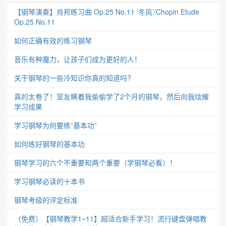
【钢琴演奏】肖邦练习曲 Op.25 No.11 ‘冬风’/Chopin Etude
Op.25 No.11
如何正确有效的练习钢琴
音乐有种魔力，让孩子们成为更好的人！
关于钢琴的一些冷知识你真的知道吗?
真的太卷了！室友瞒着我偷偷学了2个月的钢琴，然后向我炫耀
学习成果
学习钢琴为何要练“基本功”
如何练好钢琴的基本功
钢琴学习的六个不重要和两个重要（学钢琴必看）！
学习钢琴必读的十本书
钢琴考级的评定标准
（免费）【钢琴教学1~11】超适合新手学习！流行键盘弹唱教