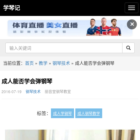
学琴记
✕
当前位置：
首页
»
教学
»
钢琴技术
»
成人能否学会弹钢琴
成人能否学会弹钢琴
2016-07-19
钢琴技术
丽音堂钢琴教室
标签：
成人学钢琴
成人钢琴教学