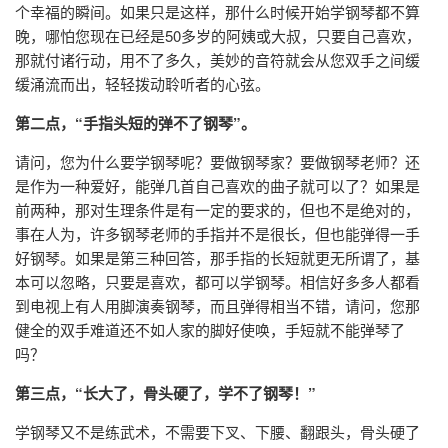
个幸福的瞬间。如果只是这样，那什么时候开始学钢琴都不算
晚，哪怕您现在已经是50多岁的阿姨或大叔，只要自己喜欢，
那就付诸行动，用不了多久，美妙的音符就会从您双手之间缓
缓涌流而出，轻轻拨动聆听者的心弦。
第二点，“手指头短的弹不了钢琴”。
请问，您为什么要学钢琴呢？要做钢琴家？要做钢琴老师？还
是作为一种爱好，能弹几首自己喜欢的曲子就可以了？如果是
前两种，那对生理条件是有一定的要求的，但也不是绝对的，
事在人为，许多钢琴老师的手指并不是很长，但也能弹得一手
好钢琴。如果是第三种回答，那手指的长短就更无所谓了，基
本可以忽略，只要是喜欢，都可以学钢琴。相信好多多人都看
到电视上有人用脚演奏钢琴，而且弹得相当不错，请问，您那
健全的双手难道还不如人家的脚好使唤，手短就不能弹琴了
吗？
第三点，“长大了，骨头硬了，学不了钢琴！”
学钢琴又不是练武术，不需要下叉、下腰、翻跟头，骨头硬了