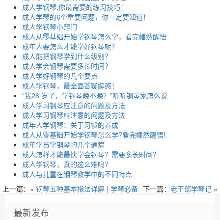
成人学钢琴,你最需要的练习技巧！
成人学琴的6个重要问题，你一定要知道！
成人学钢琴小窍门
成人从零基础开始学钢琴怎么学，看完幡然醒悟
成年人要怎么才能学好钢琴呢？
成人能把钢琴学到什么级别？
成人学会钢琴需要多长时间？
成人学好钢琴的几个要点
成人学钢琴，最全面答疑解惑！
“我26 岁了，学钢琴晚不晚？”听听钢琴家怎么说
成人学习钢琴应注意的问题及方法
成人学习钢琴应注意的问题及方法
成年人学钢琴：关于习惯的养成
成人从零基础开始学钢琴怎么学?看完幡然醒悟!
成年学员学钢琴的几个通病
成人怎样才能最快学会钢琴？需要多长时间？
成人学钢琴，真的这么难吗？
成人与儿童在钢琴教学中的不同特点
上一篇：«
钢琴五种基本指法详解 | 学琴必备
下一篇：
老干部学琴记
»
最新发布