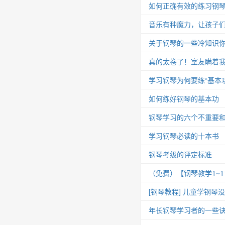
如何正确有效的练习钢
音乐有种魔力，让孩子
关于钢琴的一些冷知识你
真的太卷了！室友瞒着我
学习钢琴为何要练“基本功
如何练好钢琴的基本功
钢琴学习的六个不重要
学习钢琴必读的十本书
钢琴考级的评定标准
（免费）【钢琴教学1~
[钢琴教程] 儿童学钢琴
年长钢琴学习者的一些