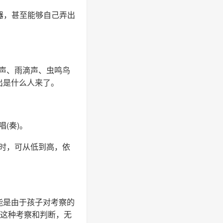
器，甚至能够自己弄出
声、雨滴声、虫鸣鸟
出是什么人来了。
(奏)。
时，可从低到高，依
能是由于孩子对考察的
。这种考察和判断，无