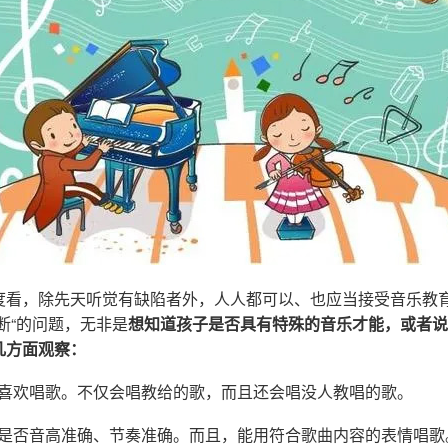
度看，除先天听觉有缺陷者外，人人都可以、也应当接受音乐教
断“的问题，无非是
想知道孩子是否具有特殊的音乐才能，或者说
几方面观察：
幼喜欢唱歌。不仅会唱教给的歌，而且还会唱没人教唱的歌。
，是否音高准确、节奏准确。而且，能用符合歌曲内容的表情唱歌