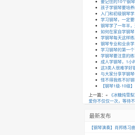
要记住的10个钢
孩子学钢琴要培养
入门和初级钢琴学
学习钢琴，一定要
钢琴学了一年半，
如何在家自学钢琴
学钢琴每天这样练
钢琴专业和业余学
学习钢琴的第一个
学钢琴要注意的练
成人学钢琴，1小
这3类人很难学好
与大家分享学钢琴
怪不得我练不好钢
【钢琴1级-10
上一篇：«
《冰糖炖雪梨
爱你不仅仅一次，等待不
最新发布
【钢琴演奏】肖邦练习曲 Op.25