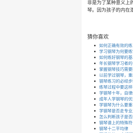
非是为了某种意义上
琴。因为孩子的内在
猜你喜欢
如何正确有效的练
学习钢琴为何要练“
如何练好钢琴的基
年长钢琴学习者的
掌握钢琴技巧需要
以前学过钢琴，重
钢琴练习的必经步
练琴过程中要这样
学钢琴十年，自律
成年人学钢琴的优
学钢琴为什么要重
学钢琴是否走专业
怎么判断孩子是否
钢琴谱上的特殊符
钢琴十二平均律