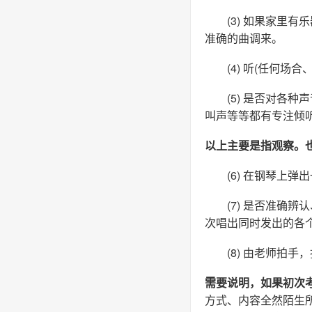
(3) 如果家里有乐
准确的曲调来。
(4) 听(任何场合
(5) 是否对各种
叫声等等都有专注倾
以上主要是指观察。
(6) 在钢琴上弹出
(7) 是否准确辨
次唱出同时发出的各
(8) 由老师拍手
需要说明，如果初次
方式、内容全然陌生