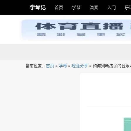
学琴记
首页
学琴
演奏
入门
乐
当前位置：
首页
»
学琴
»
经验分享
»
如何判断孩子的音乐