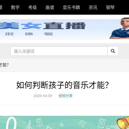
理
教学
考级
曲谱
音乐书籍
资讯
钢琴
才能？
如何判断孩子的音乐才能？
2020-04-09
经验分享