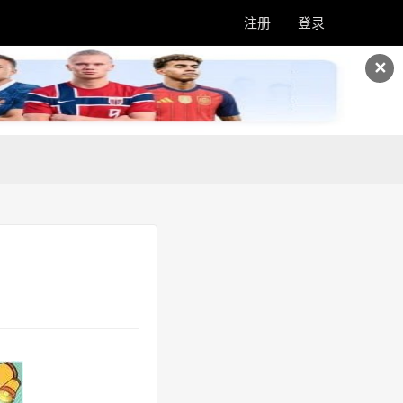
注册
登录
✕