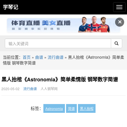
学琴记
✕
当前位置：
首页
»
曲谱
»
流行曲谱
»
黑人抬棺《Astronomia》简单柔
情版 钢琴数字简谱
黑人抬棺《Astronomia》简单柔情版 钢琴数字简谱
2020-05-02
流行曲谱
人人钢琴网
标签：
Astronomia
简谱
黑人抬棺