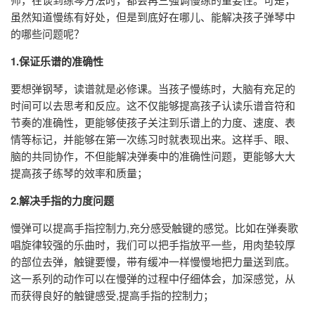
虽然知道慢练有好处，但是到底好在哪儿、能解决孩子弹琴中
的哪些问题呢？
1.保证乐谱的准确性
要想弹钢琴，读谱就是必修课。当孩子慢练时，大脑有充足的
时间可以去思考和反应。这不仅能够提高孩子认读乐谱音符和
节奏的准确性，更能够使孩子关注到乐谱上的力度、速度、表
情等标记，并能够在第一次练习时就表现出来。这样手、眼、
脑的共同协作，不但能解决弹奏中的准确性问题，更能够大大
提高孩子练琴的效率和质量；
2.解决手指的力度问题
慢弹可以提高手指控制力,充分感受触键的感觉。比如在弹奏歌
唱旋律较强的乐曲时，我们可以把手指放平一些，用肉垫较厚
的部位去弹，触键要慢，带有缓冲一样慢慢地把力量送到底。
这一系列的动作可以在慢弹的过程中仔细体会，加深感觉，从
而获得良好的触键感受,提高手指的控制力；