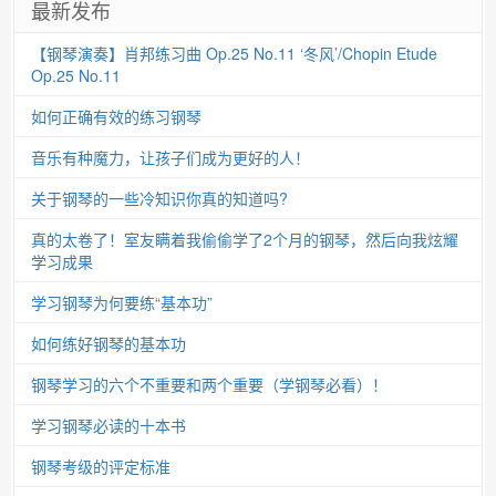
最新发布
【钢琴演奏】肖邦练习曲 Op.25 No.11 ‘冬风’/Chopin Etude
Op.25 No.11
如何正确有效的练习钢琴
音乐有种魔力，让孩子们成为更好的人！
关于钢琴的一些冷知识你真的知道吗?
真的太卷了！室友瞒着我偷偷学了2个月的钢琴，然后向我炫耀
学习成果
学习钢琴为何要练“基本功”
如何练好钢琴的基本功
钢琴学习的六个不重要和两个重要（学钢琴必看）！
学习钢琴必读的十本书
钢琴考级的评定标准