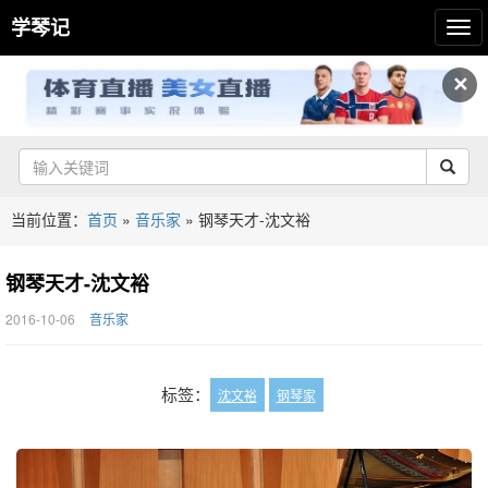
学琴记
✕
当前位置：
首页
»
音乐家
»
钢琴天才-沈文裕
钢琴天才-沈文裕
2016-10-06
音乐家
标签：
沈文裕
钢琴家